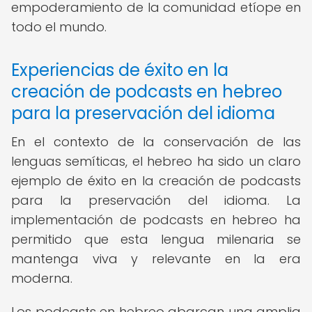
empoderamiento de la comunidad etíope en
todo el mundo.
Experiencias de éxito en la
creación de podcasts en hebreo
para la preservación del idioma
En el contexto de la conservación de las
lenguas semíticas, el hebreo ha sido un claro
ejemplo de éxito en la creación de podcasts
para la preservación del idioma. La
implementación de podcasts en hebreo ha
permitido que esta lengua milenaria se
mantenga viva y relevante en la era
moderna.
Los podcasts en hebreo abarcan una amplia