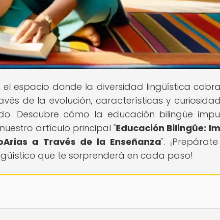
, el espacio donde la diversidad lingüística cobra
avés de la evolución, características y curiosida
do. Descubre cómo la educación bilingüe impu
uestro artículo principal "
Educación Bilingüe: I
oArias a Través de la Enseñanza
". ¡Prepárat
ngüístico que te sorprenderá en cada paso!