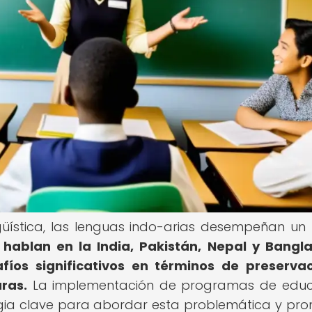
ngüística, las lenguas indo-arias desempeñan un
 hablan en la India, Pakistán, Nepal y Bangl
fíos significativos en términos de preserva
ras.
La implementación de programas de educ
egia clave para abordar esta problemática y pr