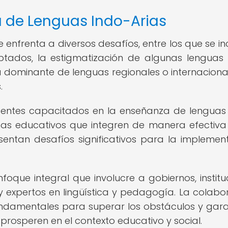
a de Lenguas Indo-Arias
enfrenta a diversos desafíos, entre los que se in
aptados, la estigmatización de algunas lengua
encia dominante de lenguas regionales o internacion
.
entes capacitados en la enseñanza de lenguas
mas educativos que integren de manera efectiva
esentan desafíos significativos para la implemen
foque integral que involucre a gobiernos, institu
y expertos en lingüística y pedagogía. La colabo
ndamentales para superar los obstáculos y gara
prosperen en el contexto educativo y social.