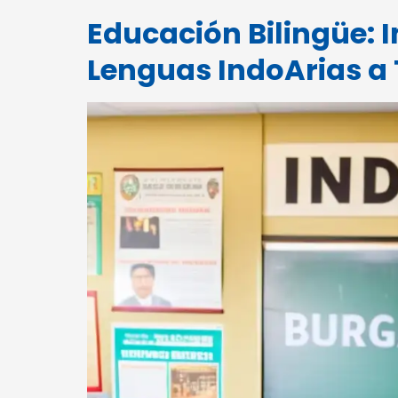
Educación Bilingüe: 
Lenguas IndoArias a 