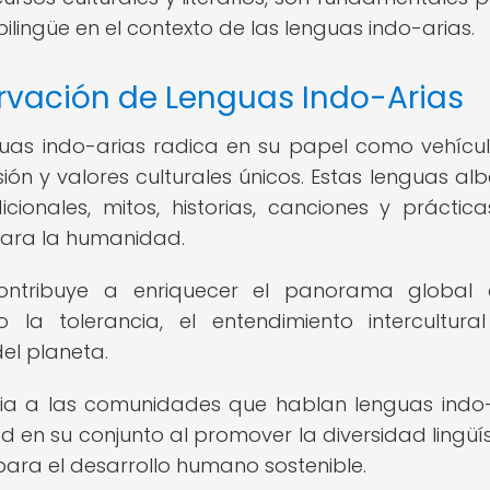
lingüe en el contexto de las lenguas indo-arias.
rvación de Lenguas Indo-Arias
guas indo-arias radica en su papel como vehícu
ión y valores culturales únicos. Estas lenguas al
cionales, mitos, historias, canciones y práctic
para la humanidad.
 contribuye a enriquecer el panorama global
a tolerancia, el entendimiento intercultura
del planeta.
cia a las comunidades que hablan lenguas indo-
 en su conjunto al promover la diversidad lingüís
ara el desarrollo humano sostenible.