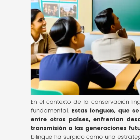
En el contexto de la conservación li
fundamental.
Estas lenguas, que se
entre otros países, enfrentan desa
transmisión a las generaciones futu
bilingüe ha surgido como una estrat