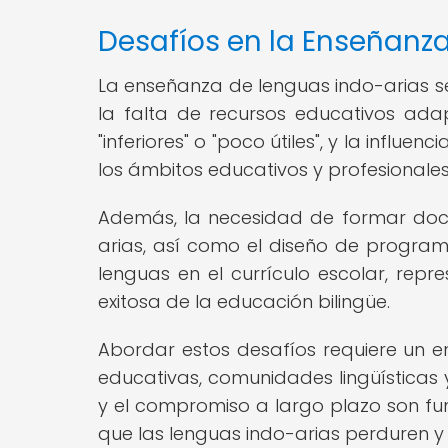
Desafíos en la Enseñanz
La enseñanza de lenguas indo-arias se 
la falta de recursos educativos ad
"inferiores" o "poco útiles", y la influ
los ámbitos educativos y profesionales
Además, la necesidad de formar doc
arias, así como el diseño de progra
lenguas en el currículo escolar, repr
exitosa de la educación bilingüe.
Abordar estos desafíos requiere un en
educativas, comunidades lingüísticas 
y el compromiso a largo plazo son fu
que las lenguas indo-arias perduren y 