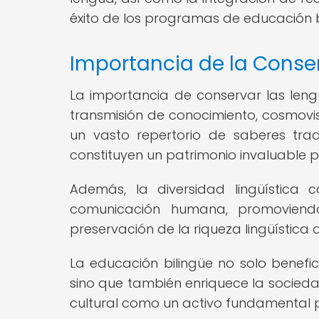
éxito de los programas de educación bi
Importancia de la Conse
La importancia de conservar las len
transmisión de conocimiento, cosmovis
un vasto repertorio de saberes tradi
constituyen un patrimonio invaluable 
Además, la diversidad lingüística
comunicación humana, promoviendo l
preservación de la riqueza lingüística 
La educación bilingüe no solo benefi
sino que también enriquece la sociedad
cultural como un activo fundamental p