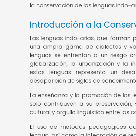
la conservación de las lenguas indo-ar
Introducción a la Conse
Las lenguas indo-arias, que forman 
una amplia gama de dialectos y var
lenguas se enfrentan a un riesgo c
globalización, la urbanización y la 
estas lenguas representa un desa
desaparición de siglos de conocimiento,
La enseñanza y la promoción de las le
solo contribuyen a su preservación
cultural y orgullo lingüístico entre la
El uso de métodos pedagógicos ada
lengua, así como la integración de rec