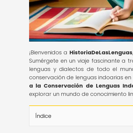
¡Bienvenidos a
HistoriaDeLasLenguas
Sumérgete en un viaje fascinante a tr
lenguas y dialectos de todo el mun
conservación de lenguas indoarias en n
a la Conservación de Lenguas Ind
explorar un mundo de conocimiento li
Índice