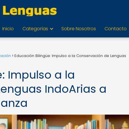
Inicio
Categorías
Sobre Nosotros
Contacto
vación
Educación Bilingüe: Impulso a la Conservación de Lenguas
: Impulso a la
enguas IndoArias a
ñanza