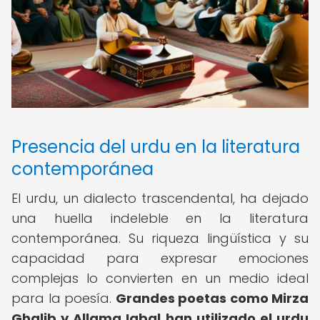
Presencia del urdu en la literatura
contemporánea
El urdu, un dialecto trascendental, ha dejado
una huella indeleble en la literatura
contemporánea. Su riqueza lingüística y su
capacidad para expresar emociones
complejas lo convierten en un medio ideal
para la poesía.
Grandes poetas como Mirza
Ghalib y Allama Iqbal han utilizado el urdu