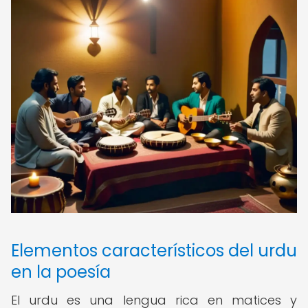
Elementos característicos del urdu
en la poesía
El urdu es una lengua rica en matices y