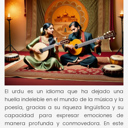
El urdu es un idioma que ha dejado una
huella indeleble en el mundo de la música y la
poesía, gracias a su riqueza lingüística y su
capacidad para expresar emociones de
manera profunda y conmovedora. En este