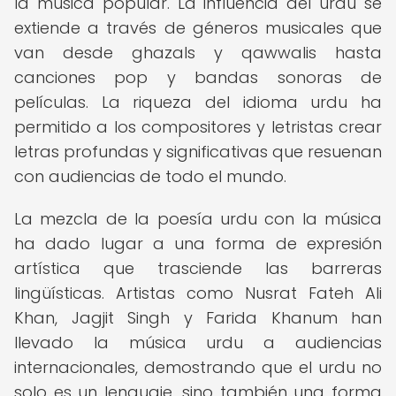
la música popular. La influencia del urdu se
extiende a través de géneros musicales que
van desde ghazals y qawwalis hasta
canciones pop y bandas sonoras de
películas. La riqueza del idioma urdu ha
permitido a los compositores y letristas crear
letras profundas y significativas que resuenan
con audiencias de todo el mundo.
La mezcla de la poesía urdu con la música
ha dado lugar a una forma de expresión
artística que trasciende las barreras
lingüísticas. Artistas como Nusrat Fateh Ali
Khan, Jagjit Singh y Farida Khanum han
llevado la música urdu a audiencias
internacionales, demostrando que el urdu no
solo es un lenguaje, sino también una forma