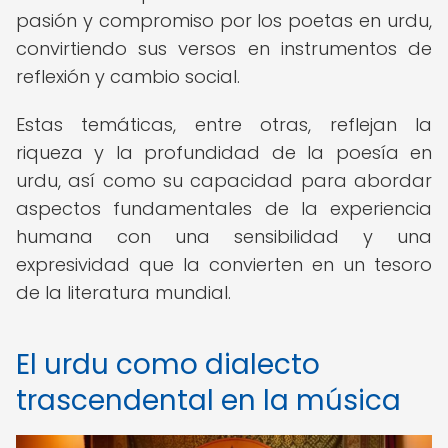
pasión y compromiso por los poetas en urdu,
convirtiendo sus versos en instrumentos de
reflexión y cambio social.
Estas temáticas, entre otras, reflejan la
riqueza y la profundidad de la poesía en
urdu, así como su capacidad para abordar
aspectos fundamentales de la experiencia
humana con una sensibilidad y una
expresividad que la convierten en un tesoro
de la literatura mundial.
El urdu como dialecto
trascendental en la música