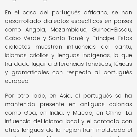
En el caso del portugués africano, se han
desarrollado dialectos específicos en países
como Angola, Mozambique, Guinea-Bissau,
Cabo Verde y Santo Tomé y Príncipe. Estos
dialectos muestran influencias del bantú,
idiomas criollos y lenguas indígenas, lo que
ha dado lugar a diferencias fonéticas, léxicas
y gramaticales con respecto al portugués
europeo.
Por otro lado, en Asia, el portugués se ha
mantenido presente en antiguas colonias
como Goa, en India, y Macao, en China. La
influencia del idioma local y el contacto con
otras lenguas de la región han moldeado el