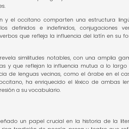
es.
n y el occitano comparten una estructura lingü
los definidos e indefinidos, conjugaciones ve
erbos que refleja la influencia del latín en su f
revela similitudes notables, con una amplia g
s y que reflejan la influencia mutua a lo largo
ncia de lenguas vecinas, como el árabe en el ca
occitano, ha enriquecido el léxico de ambas le
esión a su vocabulario.
ñado un papel crucial en la historia de la lite