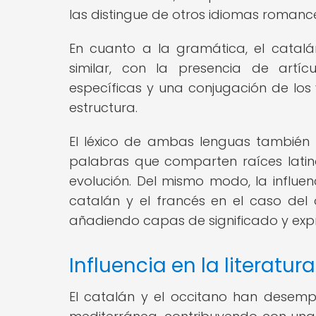
las distingue de otros idiomas romanc
En cuanto a la gramática, el catalá
similar, con la presencia de artícu
específicas y una conjugación de los v
estructura.
El léxico de ambas lenguas también 
palabras que comparten raíces latina
evolución. Del mismo modo, la influe
catalán y el francés en el caso del 
añadiendo capas de significado y expr
Influencia en la literatura
El catalán y el occitano han desempe