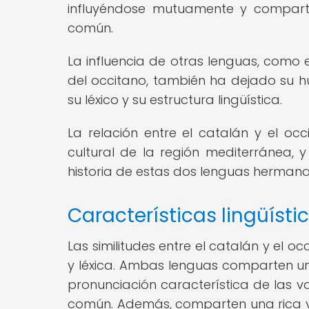
influyéndose mutuamente y compartie
común.
La influencia de otras lenguas, como e
del occitano, también ha dejado su h
su léxico y su estructura lingüística.
La relación entre el catalán y el occ
cultural de la región mediterránea, 
historia de estas dos lenguas hermanas 
Características lingüísti
Las similitudes entre el catalán y el o
y léxica. Ambas lenguas comparten una
pronunciación característica de las vo
común. Además, comparten una rica 