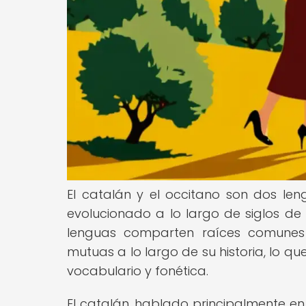
El catalán y el occitano son dos l
evolucionado a lo largo de siglos de 
lenguas comparten raíces comunes e
mutuas a lo largo de su historia, lo q
vocabulario y fonética.
El catalán, hablado principalmente en