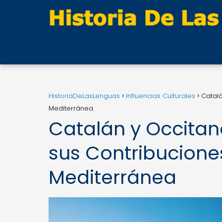
HistoriaDeLasLenguas
Influencias Culturales
Catalá
Mediterránea
Catalán y Occita
sus Contribuciones
Mediterránea