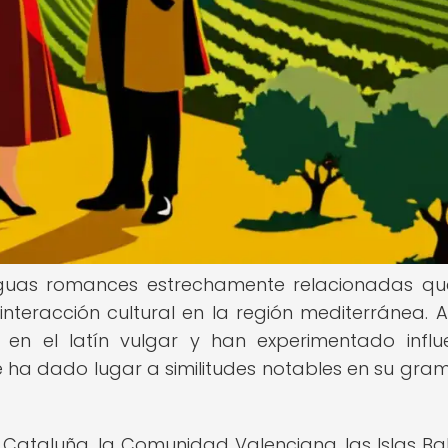
enguas romances estrechamente relacionadas q
interacción cultural en la región mediterránea.
n el latín vulgar y han experimentado influ
ue ha dado lugar a similitudes notables en su gram
 Cataluña, la Comunidad Valenciana, las Islas Ba