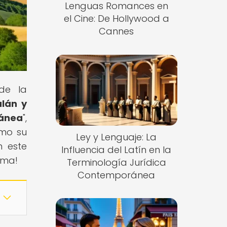
Lenguas Romances en
el Cine: De Hollywood a
Cannes
de la
lán y
ánea
",
omo su
Ley y Lenguaje: La
n este
Influencia del Latín en la
ema!
Terminología Jurídica
Contemporánea