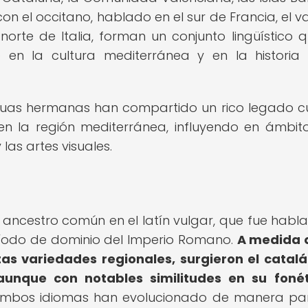
con el occitano, hablado en el sur de Francia, el va
orte de Italia, forman un conjunto lingüístico 
 en la cultura mediterránea y en la historia
enguas hermanas han compartido un rico legado cu
en la región mediterránea, influyendo en ámbit
 las artes visuales.
 ancestro común en el latín vulgar, que fue habl
ríodo de dominio del Imperio Romano.
A medida 
tas variedades regionales, surgieron el catalá
aunque con notables similitudes en su foné
, ambos idiomas han evolucionado de manera par