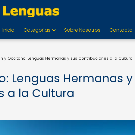
Inicio
Categorías
Sobre Nosotros
Contacto
n y Occitano: Lenguas Hermanas y sus Contribuciones a la Cultura
no: Lenguas Hermanas y
 a la Cultura