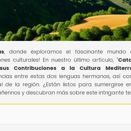
as
, donde exploramos el fascinante mundo 
ones culturales! En nuestro último artículo, "
Cata
us Contribuciones a la Cultura Mediterr
rencias entre estas dos lenguas hermanas, así c
l de la región. ¿Están listos para sumergirse e
páñennos y descubran más sobre este intrigante t