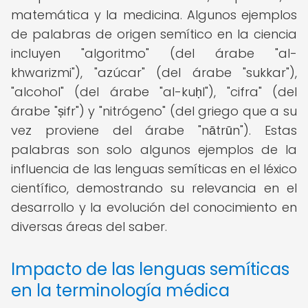
matemática y la medicina. Algunos ejemplos
de palabras de origen semítico en la ciencia
incluyen "algoritmo" (del árabe "al-
khwarizmi"), "azúcar" (del árabe "sukkar"),
"alcohol" (del árabe "al-kuḥl"), "cifra" (del
árabe "ṣifr") y "nitrógeno" (del griego que a su
vez proviene del árabe "nātrūn"). Estas
palabras son solo algunos ejemplos de la
influencia de las lenguas semíticas en el léxico
científico, demostrando su relevancia en el
desarrollo y la evolución del conocimiento en
diversas áreas del saber.
Impacto de las lenguas semíticas
en la terminología médica