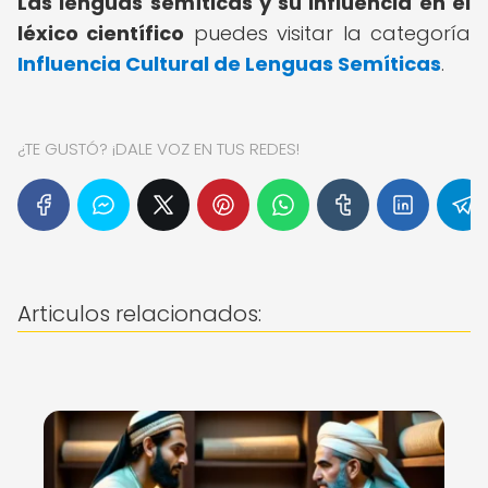
Las lenguas semíticas y su influencia en el
léxico científico
puedes visitar la categoría
Influencia Cultural de Lenguas Semíticas
.
¿TE GUSTÓ? ¡DALE VOZ EN TUS REDES!
Articulos relacionados: