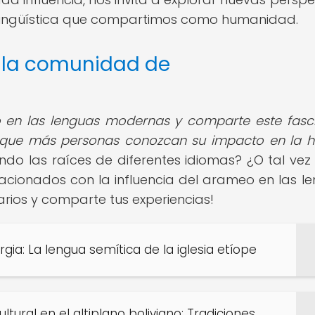
a lingüística que compartimos como humanidad.
e la comunidad de
 en las lenguas modernas y comparte este fasc
 que más personas conozcan su impacto en la hi
ndo las raíces de diferentes idiomas? ¿O tal vez 
lacionados con la influencia del arameo en las l
ios y comparte tus experiencias!
urgia: La lengua semítica de la iglesia etíope
ultural en el altiplano boliviano: Tradiciones