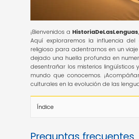
¡Bienvenidos a
HistoriaDeLasLenguas
Aquí exploraremos la influencia de
religioso para adentrarnos en un viaj
dejado una huella profunda en numero
desentrañar los misterios lingüístico
mundo que conocemos. ¡Acompáñanos 
culturales en la evolución de las lengu
Índice
Preguntas frecuentes