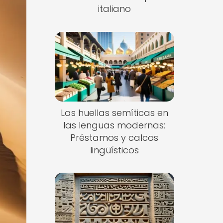
italiano
Las huellas semíticas en
las lenguas modernas:
Préstamos y calcos
lingüísticos