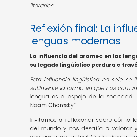
literarios.
Reflexión final: La inf
lenguas modernas
La influencia del arameo en las len
su legado lingüístico perdura a travé
Esta influencia lingüística no solo se
sutilmente la forma en que nos com
lengua es el espejo de la sociedad; r
Noam Chomsky
.
Invitamos a reflexionar sobre cómo la
del mundo y nos desafía a valorar y
comunicación actual. Cada idioma, cad