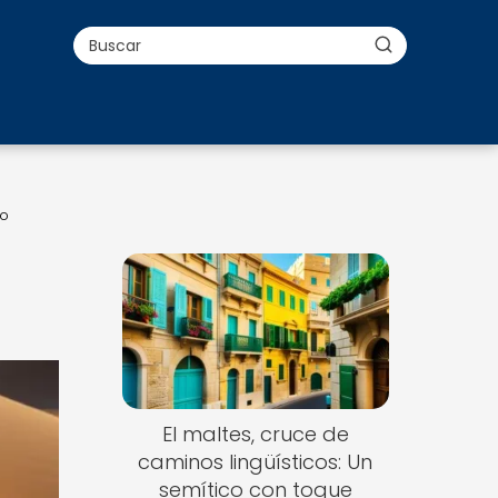
so
El maltes, cruce de
caminos lingüísticos: Un
semítico con toque