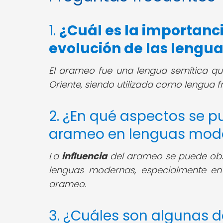
1.
¿Cuál es la importanci
evolución de las lengu
El arameo fue una lengua semítica q
Oriente, siendo utilizada como lengua 
2. ¿En qué aspectos se pu
arameo en lenguas mod
La
influencia
del arameo se puede obse
lenguas modernas, especialmente en 
arameo.
3. ¿Cuáles son algunas d