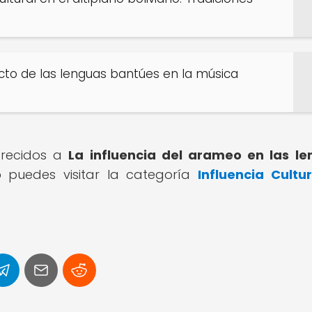
acto de las lenguas bantúes en la música
parecidos a
La influencia del arameo en las l
o
puedes visitar la categoría
Influencia Cultu