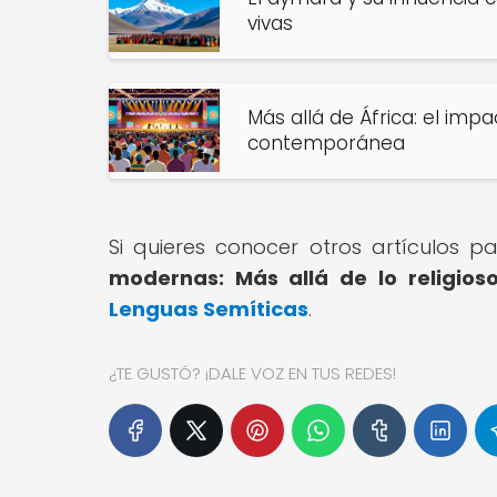
vivas
Más allá de África: el imp
contemporánea
Si quieres conocer otros artículos 
modernas: Más allá de lo religios
Lenguas Semíticas
.
¿TE GUSTÓ? ¡DALE VOZ EN TUS REDES!