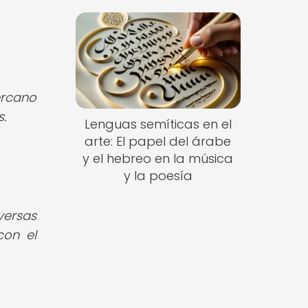
ercano
.
Lenguas semíticas en el
arte: El papel del árabe
y el hebreo en la música
y la poesía
versas
con el