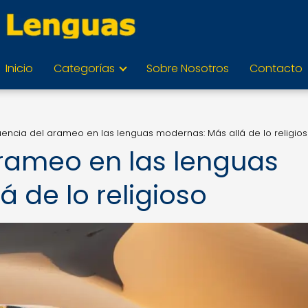
Inicio
Categorías
Sobre Nosotros
Contacto
luencia del arameo en las lenguas modernas: Más allá de lo religio
arameo en las lenguas
 de lo religioso