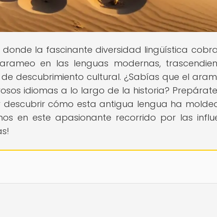
, donde la fascinante diversidad lingüística cobra
l arameo en las lenguas modernas, trascendie
e de descubrimiento cultural. ¿Sabías que el ara
sos idiomas a lo largo de la historia? Prepárat
s y descubrir cómo esta antigua lengua ha molde
en este apasionante recorrido por las influ
as!