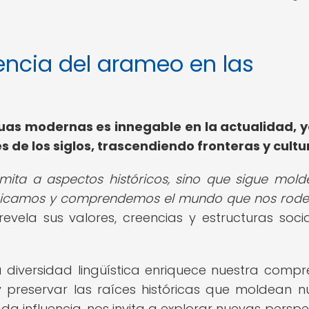
luencia del arameo en las
guas modernas es innegable en la actualidad, 
s de los siglos, trascendiendo fronteras y cultu
 limita a aspectos históricos, sino que sigue mol
unicamos y comprendemos el mundo que nos rode
evela sus valores, creencias y estructuras socia
 diversidad lingüística enriquece nuestra compr
 preservar las raíces históricas que moldean n
a influencia, nos invita a explorar nuevas perspe