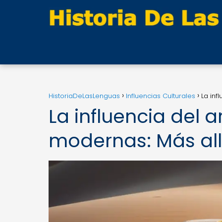
HistoriaDeLasLenguas
Influencias Culturales
La inf
La influencia del 
modernas: Más allá