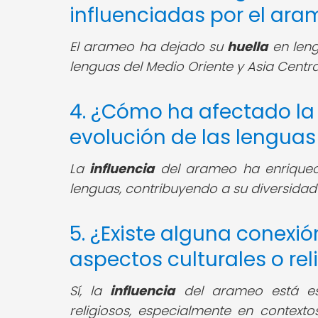
influenciadas por el ar
El arameo ha dejado su
huella
en leng
lenguas del Medio Oriente y Asia Centra
4. ¿Cómo ha afectado la 
evolución de las lengua
La
influencia
del arameo ha enriqueci
lenguas, contribuyendo a su diversidad 
5. ¿Existe alguna conexió
aspectos culturales o rel
Sí, la
influencia
del arameo está est
religiosos, especialmente en contexto