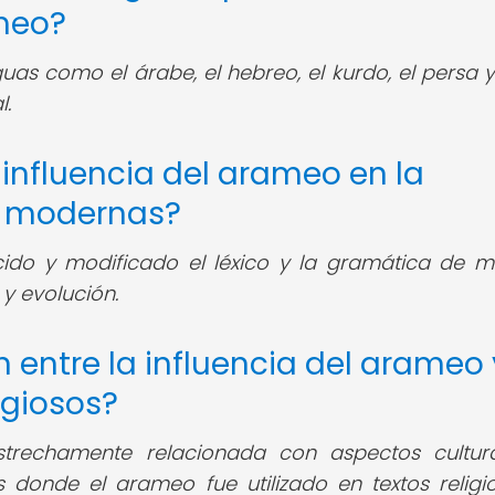
ameo?
uas como el árabe, el hebreo, el kurdo, el persa y
l.
influencia del arameo en la
s modernas?
do y modificado el léxico y la gramática de 
y evolución.
n entre la influencia del arameo 
igiosos?
rechamente relacionada con aspectos cultur
s donde el arameo fue utilizado en textos religi