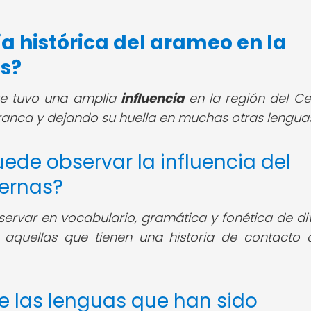
a histórica del arameo en la
as?
ue tuvo una amplia
influencia
en la región del C
franca y dejando su huella en muchas otras lenguas
ede observar la influencia del
ernas?
rvar en vocabulario, gramática y fonética de di
aquellas que tienen una historia de contacto 
e las lenguas que han sido