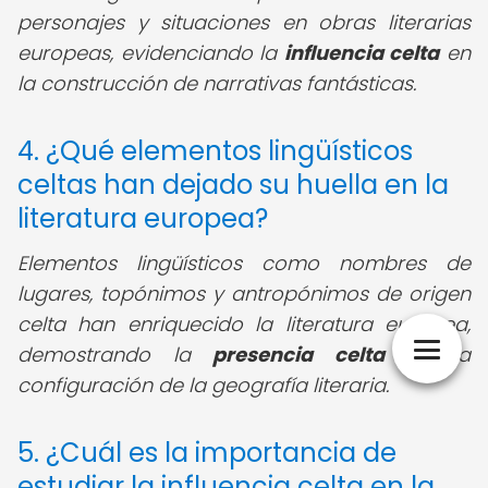
personajes y situaciones en obras literarias
europeas, evidenciando la
influencia celta
en
la construcción de narrativas fantásticas.
4. ¿Qué elementos lingüísticos
celtas han dejado su huella en la
literatura europea?
Elementos lingüísticos como nombres de
lugares, topónimos y antropónimos de origen
celta han enriquecido la literatura europea,
demostrando la
presencia celta
en la
configuración de la geografía literaria.
5. ¿Cuál es la importancia de
estudiar la influencia celta en la