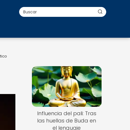
tico
Influencia del pali: Tras
las huellas de Buda en
el lenguaje