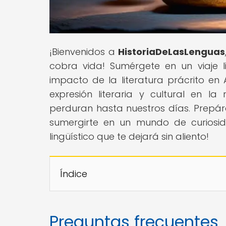
¡Bienvenidos a
HistoriaDeLasLenguas
cobra vida! Sumérgete en un viaje li
impacto de la literatura prácrito en
expresión literaria y cultural en la
perduran hasta nuestros días. Prepárat
sumergirte en un mundo de curiosid
lingüístico que te dejará sin aliento!
Índice
Preguntas frecuentes