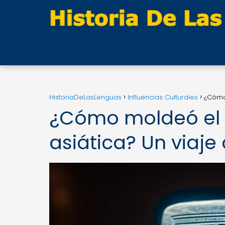
HistoriaDeLasLenguas
Influencias Culturales
¿Cómo 
¿Cómo moldeó el pr
asiática? Un viaje