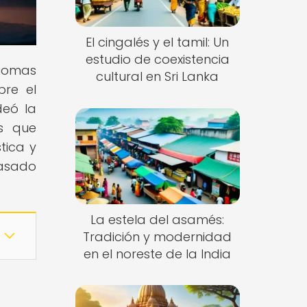
El cingalés y el tamil: Un
estudio de coexistencia
diomas
cultural en Sri Lanka
bre el
deó la
es que
tica y
pasado
La estela del asamés:
Tradición y modernidad
en el noreste de la India