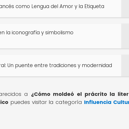
Francés como Lengua del Amor y la Etiqueta
 en la iconografía y simbolismo
tural: Un puente entre tradiciones y modernidad
parecidos a
¿Cómo moldeó el prácrito la lite
tico
puedes visitar la categoría
Influencia Cultu