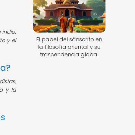
 indio.
El papel del sánscrito en
to y el
la filosofía oriental y su
trascendencia global
ca?
distas,
a y la
os