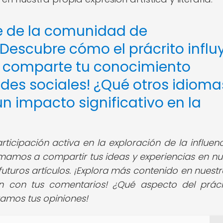
te de la comunidad de
 ¡Descubre cómo el prácrito influ
a y comparte tu conocimiento
edes sociales! ¿Qué otros idioma
n impacto significativo en la
icipación activa en la exploración de la influenc
animamos a compartir tus ideas y experiencias en nu
futuros artículos. ¡Explora más contenido en nuest
n con tus comentarios! ¿Qué aspecto del prácr
ramos tus opiniones!