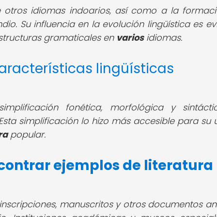
de otros idiomas indoarios, así como a la formac
dio. Su influencia en la evolución lingüística es e
estructuras gramaticales en
varios
idiomas.
racterísticas lingüísticas
implificación fonética, morfológica y sintáct
Esta simplificación lo hizo más accesible para su 
ra
popular.
ontrar ejemplos de literatura
 inscripciones, manuscritos y otros documentos an