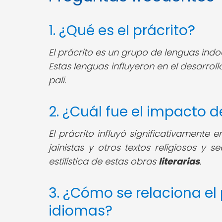
1. ¿Qué es el prácrito?
El prácrito es un grupo de lenguas indoa
Estas lenguas influyeron en el desarrollo
pali.
2. ¿Cuál fue el impacto de
El prácrito influyó significativamente en
jainistas y otros textos religiosos y s
estilística de estas obras
literarias
.
3. ¿Cómo se relaciona el 
idiomas?