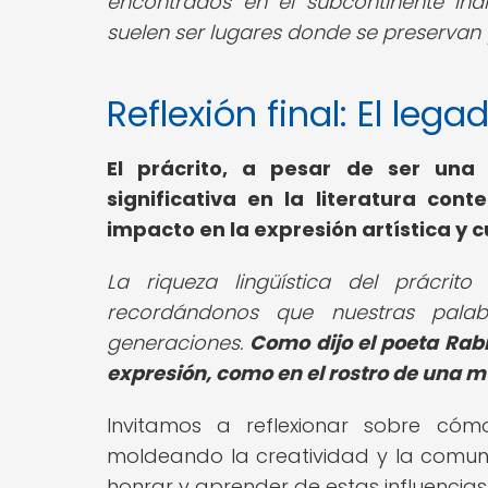
encontrados en el subcontinente ind
suelen ser lugares donde se preservan 
Reflexión final: El lega
El prácrito, a pesar de ser una 
significativa en la literatura c
impacto en la expresión artística y cu
La riqueza lingüística del prácrit
recordándonos que nuestras palab
generaciones.
Como dijo el poeta Rab
expresión, como en el rostro de una m
Invitamos a reflexionar sobre cómo
moldeando la creatividad y la comun
honrar y aprender de estas influencias e