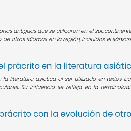
rias antiguas que se utilizaron en el subcontinente
 de otros idiomas en la región, incluidos el sánscri
l prácrito en la literatura asiáti
 la literatura asiática al ser utilizado en textos bu
eculares. Su influencia se refleja en la terminologí
prácrito con la evolución de otr