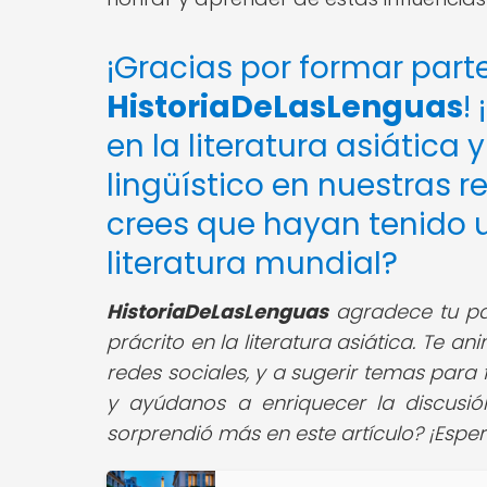
¡Gracias por formar par
HistoriaDeLasLenguas
!
en la literatura asiátic
lingüístico en nuestras r
crees que hayan tenido u
literatura mundial?
HistoriaDeLasLenguas
agradece tu part
prácrito en la literatura asiática. Te 
redes sociales, y a sugerir temas para 
y ayúdanos a enriquecer la discusió
sorprendió más en este artículo? ¡Espe