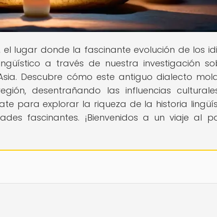
, el lugar donde la fascinante evolución de los i
ngüístico a través de nuestra investigación so
 Asia. Descubre cómo este antiguo dialecto mol
 región, desentrañando las influencias cultural
e para explorar la riqueza de la historia lingüís
ades fascinantes. ¡Bienvenidos a un viaje al 