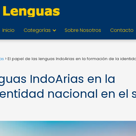
Inicio
Categorías
Sobre Nosotros
Contacto
as
El papel de las lenguas IndoArias en la formación de la identid
nguas IndoArias en la
entidad nacional en el 