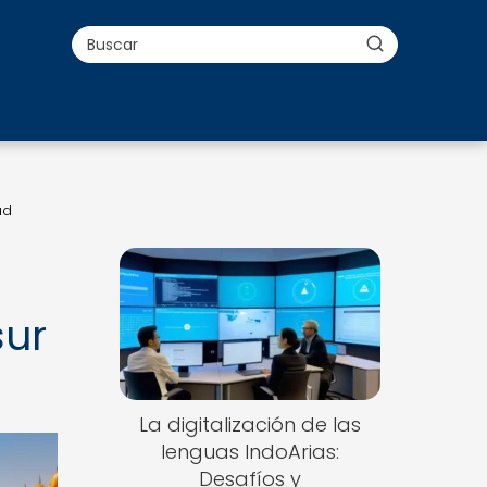
ad
sur
La digitalización de las
lenguas IndoArias:
Desafíos y