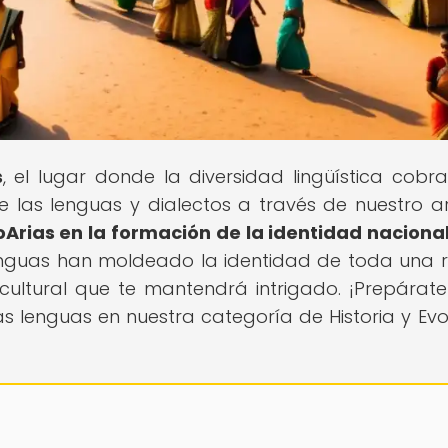
s
, el lugar donde la diversidad lingüística cobra
las lenguas y dialectos a través de nuestro ar
oArias en la formación de la identidad nacional
enguas han moldeado la identidad de toda una r
cultural que te mantendrá intrigado. ¡Prepárat
s lenguas en nuestra categoría de Historia y Evo