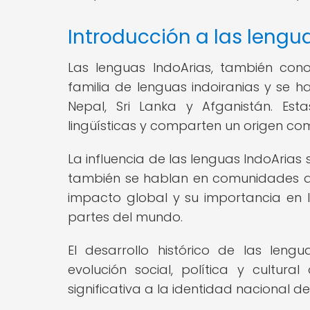
Introducción a las lengu
Las lenguas IndoArias, también con
familia de lenguas indoiranias y se h
Nepal, Sri Lanka y Afganistán. Est
lingüísticas y comparten un origen com
La influencia de las lenguas IndoArias 
también se hablan en comunidades d
impacto global y su importancia en l
partes del mundo.
El desarrollo histórico de las len
evolución social, política y cultur
significativa a la identidad nacional de