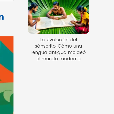
n
La evolución del
sánscrito: Cómo una
lengua antigua moldeó
el mundo moderno