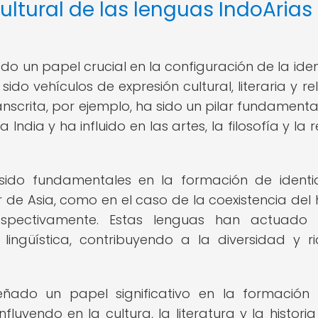
ultural de las lenguas IndoArias
 un papel crucial en la configuración de la ide
ido vehículos de expresión cultural, literaria y re
 sánscrita, por ejemplo, ha sido un pilar fundamenta
 India y ha influido en las artes, la filosofía y la r
sido fundamentales en la formación de ident
 de Asia, como en el caso de la coexistencia del h
respectivamente. Estas lenguas han actuado
lingüística, contribuyendo a la diversidad y r
ñado un papel significativo en la formación
nfluyendo en la cultura, la literatura y la historia