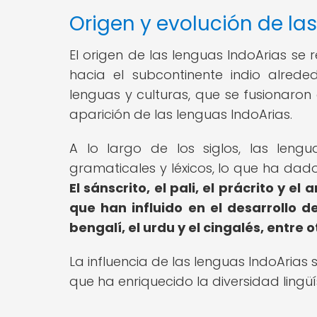
Origen y evolución de la
El origen de las lenguas IndoArias s
hacia el subcontinente indio alrede
lenguas y culturas, que se fusionaron
aparición de las lenguas IndoArias.
A lo largo de los siglos, las leng
gramaticales y léxicos, lo que ha dado
El sánscrito, el pali, el prácrito y
que han influido en el desarrollo d
bengalí, el urdu y el cingalés, entre o
La influencia de las lenguas IndoArias s
que ha enriquecido la diversidad lingüís