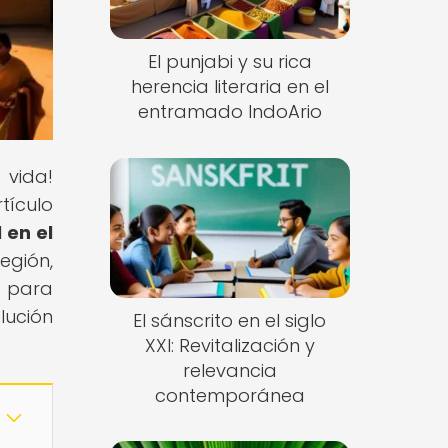
El punjabi y su rica
herencia literaria en el
entramado IndoArio
 vida!
tículo
 en el
egión,
e para
lución
El sánscrito en el siglo
XXI: Revitalización y
relevancia
contemporánea