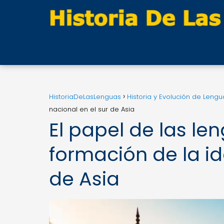
HistoriaDeLasLenguas
Historia y Evolución de Lengu
nacional en el sur de Asia
El papel de las le
formación de la id
de Asia