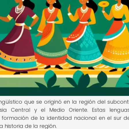
ngüístico que se originó en la región del subcont
sia Central y el Medio Oriente. Estas lengu
ormación de la identidad nacional en el sur de
la historia de la región.