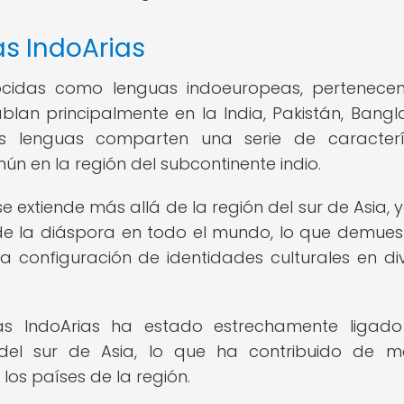
as IndoArias
ocidas como lenguas indoeuropeas, pertenece
ablan principalmente en la India, Pakistán, Bangl
as lenguas comparten una serie de caracterí
ún en la región del subcontinente indio.
se extiende más allá de la región del sur de Asia, 
e la diáspora en todo el mundo, lo que demues
a configuración de identidades culturales en di
guas IndoArias ha estado estrechamente ligad
al del sur de Asia, lo que ha contribuido de 
 los países de la región.