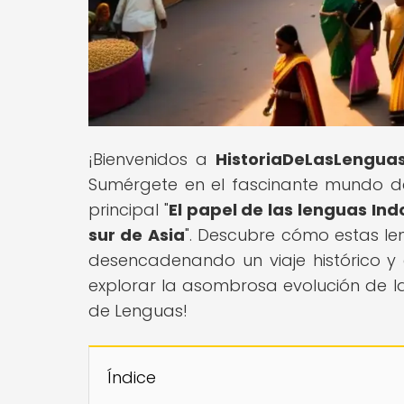
¡Bienvenidos a
HistoriaDeLasLengua
Sumérgete en el fascinante mundo de 
principal "
El papel de las lenguas Ind
sur de Asia
". Descubre cómo estas l
desencadenando un viaje histórico y 
explorar la asombrosa evolución de la
de Lenguas!
Índice