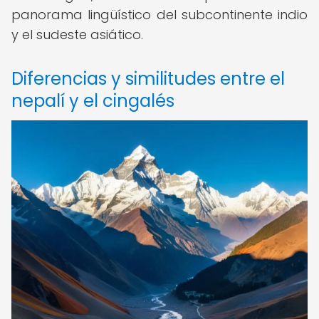
panorama lingüístico del subcontinente indio
y el sudeste asiático.
Diferencias y similitudes entre el
nepalí y el cingalés