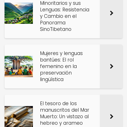
Minoritarios y sus
Lenguas: Resistencia
y Cambio en el
Panorama
SinoTibetano
Mujeres y lenguas
bantúes: El rol
femenino en la
preservación
lingüística
El tesoro de los
manuscritos del Mar
Muerto: Un vistazo al
hebreo y arameo