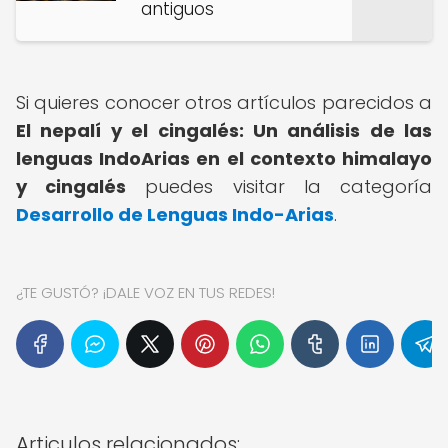
antiguos
Si quieres conocer otros artículos parecidos a
El nepalí y el cingalés: Un análisis de las
lenguas IndoArias en el contexto himalayo
y cingalés
puedes visitar la categoría
Desarrollo de Lenguas Indo-Arias
.
¿TE GUSTÓ? ¡DALE VOZ EN TUS REDES!
Articulos relacionados: