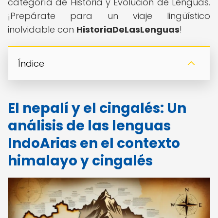
categoría de Historia y Evolución de Lenguas.
¡Prepárate para un viaje lingüístico
inolvidable con
HistoriaDeLasLenguas
!
Índice
El nepalí y el cingalés: Un
análisis de las lenguas
IndoArias en el contexto
himalayo y cingalés