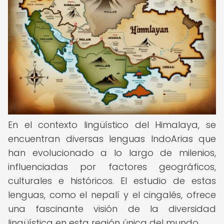
En el contexto lingüístico del Himalaya, se
encuentran diversas lenguas IndoArias que
han evolucionado a lo largo de milenios,
influenciadas por factores geográficos,
culturales e históricos. El estudio de estas
lenguas, como el nepalí y el cingalés, ofrece
una fascinante visión de la diversidad
lingüística en esta región única del mundo.