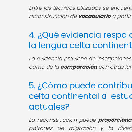
Entre las técnicas utilizadas se encuen
reconstrucción de
vocabulario
a partir
4. ¿Qué evidencia respal
la lengua celta continent
La evidencia proviene de inscripciones 
como de la
comparación
con otras le
5. ¿Cómo puede contribui
celta continental al estu
actuales?
La reconstrucción puede
proporciona
patrones de migración y la divers