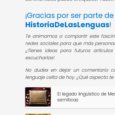
¡Gracias por ser parte d
HistoriaDeLasLenguas
!
Te animamos a compartir este fascinan
redes sociales para que más personas 
¿Tienes ideas para futuros artículo
escucharlas!
No dudes en dejar un comentario co
lenguaje celta de hoy. ¿Qué aspecto te 
El legado lingüístico de M
semíticas