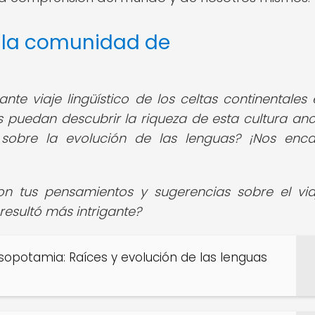
e la comunidad de
te viaje lingüístico de los celtas continentales 
puedan descubrir la riqueza de esta cultura ance
s sobre la evolución de las lenguas? ¡Nos enca
n tus pensamientos y sugerencias sobre el via
resultó más intrigante?
esopotamia: Raíces y evolución de las lenguas