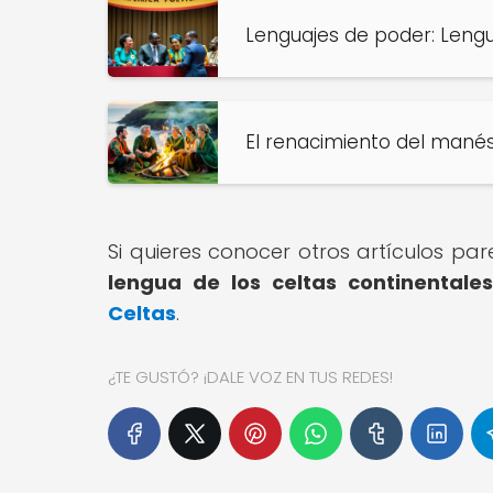
Lenguajes de poder: Lengu
El renacimiento del manés
Si quieres conocer otros artículos pa
lengua de los celtas continentale
Celtas
.
¿TE GUSTÓ? ¡DALE VOZ EN TUS REDES!