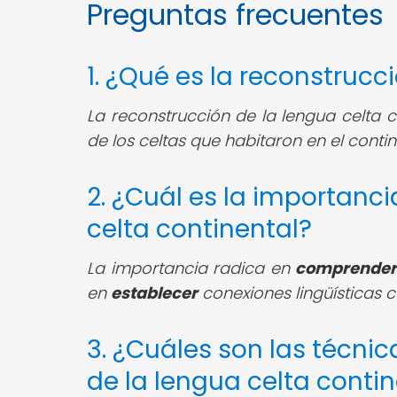
Preguntas frecuentes
1. ¿Qué es la reconstrucc
La reconstrucción de la lengua celta 
de los celtas que habitaron en el conti
2. ¿Cuál es la importanci
celta continental?
La importancia radica en
comprende
en
establecer
conexiones lingüísticas 
3. ¿Cuáles son las técnic
de la lengua celta conti