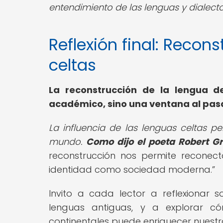
entendimiento de las lenguas y dialecto
Reflexión final: Recon
celtas
La reconstrucción de la lengua de
académico, sino una ventana al pas
La influencia de las lenguas celtas p
mundo.
Como dijo el poeta Robert Gra
reconstrucción nos permite reconec
identidad como sociedad moderna.
Invito a cada lector a reflexionar
lenguas antiguas, y a explorar c
continentales puede enriquecer nuest