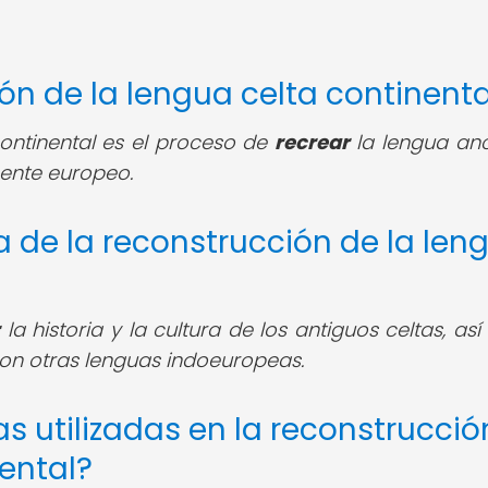
ión de la lengua celta continenta
continental es el proceso de
recrear
la lengua anc
nente europeo.
a de la reconstrucción de la len
r
la historia y la cultura de los antiguos celtas, as
con otras lenguas indoeuropeas.
as utilizadas en la reconstrucció
nental?