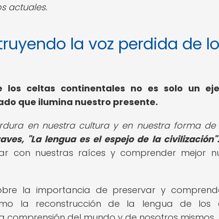
s actuales.
struyendo la voz perdida de l
 los celtas continentales no es solo un eje
ado que ilumina nuestro presente.
erdura en nuestra cultura y en nuestra forma de 
ves, "La lengua es el espejo de la civilización"
tar con nuestras raíces y comprender mejor n
 sobre la importancia de preservar y comprend
ómo la reconstrucción de la lengua de los c
ra comprensión del mundo y de nosotros mismos.