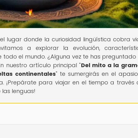
 el lugar donde la curiosidad lingüística cobra vi
invitamos a explorar la evolución, característ
de todo el mundo. ¿Alguna vez te has preguntad
 nuestro artículo principal "
Del mito a la gram
ltas continentales
" te sumergirás en el apasi
a. ¡Prepárate para viajar en el tiempo a través 
e las lenguas!