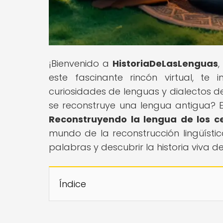
¡Bienvenido a
HistoriaDeLasLenguas
,
este fascinante rincón virtual, te 
curiosidades de lenguas y dialectos 
se reconstruye una lengua antigua? En
Reconstruyendo la lengua de los ce
mundo de la reconstrucción lingüístic
palabras y descubrir la historia viva d
Índice