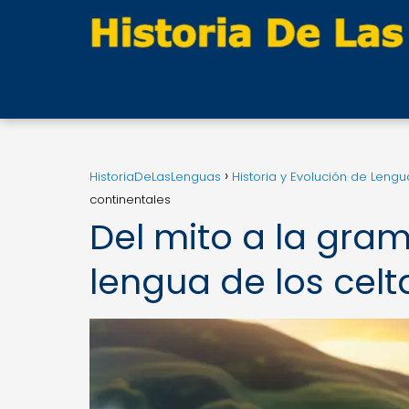
HistoriaDeLasLenguas
Historia y Evolución de Lengu
continentales
Del mito a la gra
lengua de los celt