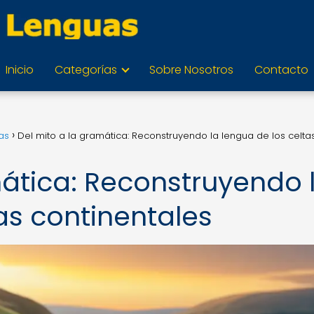
Inicio
Categorías
Sobre Nosotros
Contacto
as
Del mito a la gramática: Reconstruyendo la lengua de los celta
mática: Reconstruyendo 
as continentales