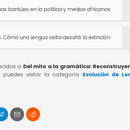
as bantúes en la política y medios africanos
: Cómo una lengua celta desafió la extinción
recidos a
Del mito a la gramática: Reconstruye
s
puedes visitar la categoría
Evolución de Le