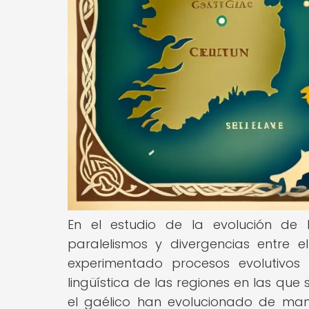
En el estudio de la evolución de l
paralelismos y divergencias entre e
experimentado procesos evolutivos ú
lingüística de las regiones en las que 
el gaélico han evolucionado de man