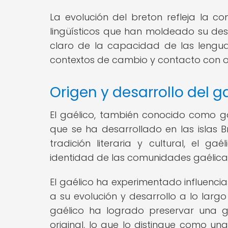
La evolución del breton refleja la com
lingüísticos que han moldeado su desar
claro de la capacidad de las lengu
contextos de cambio y contacto con o
Origen y desarrollo del g
El gaélico, también conocido como ga
que se ha desarrollado en las islas Br
tradición literaria y cultural, el
identidad de las comunidades gaélicas 
El gaélico ha experimentado influencias
a su evolución y desarrollo a lo largo
gaélico ha logrado preservar una g
original, lo que lo distingue como un