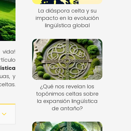
La diáspora celta y su
impacto en la evolución
lingüística global
 vida!
tículo
ística
uas, y
eltas.
¿Qué nos revelan los
topónimos celtas sobre
la expansión lingüística
de antaño?