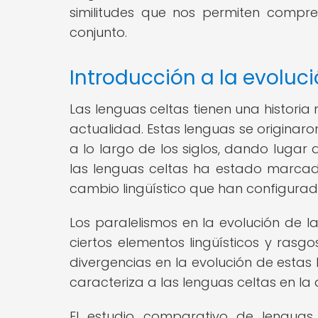
similitudes que nos permiten compre
conjunto.
Introducción a la evoluc
Las lenguas celtas tienen una histori
actualidad. Estas lenguas se originaro
a lo largo de los siglos, dando lugar
las lenguas celtas ha estado marcada
cambio lingüístico que han configurado
Los paralelismos en la evolución de l
ciertos elementos lingüísticos y rasgo
divergencias en la evolución de estas
caracteriza a las lenguas celtas en la
El estudio comparativo de lenguas