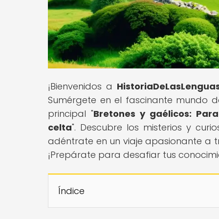
¡Bienvenidos a
HistoriaDeLasLengua
Sumérgete en el fascinante mundo de 
principal "
Bretones y gaélicos: Para
celta
". Descubre los misterios y cur
adéntrate en un viaje apasionante a tra
¡Prepárate para desafiar tus conocimie
Índice