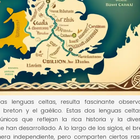
as lenguas celtas, resulta fascinante observ
l breton y el gaélico. Estas dos lenguas celt
nicos que reflejan la rica historia y la dive
se han desarrollado. A lo largo de los siglos, el br
era independiente, pero comparten ciertos ra