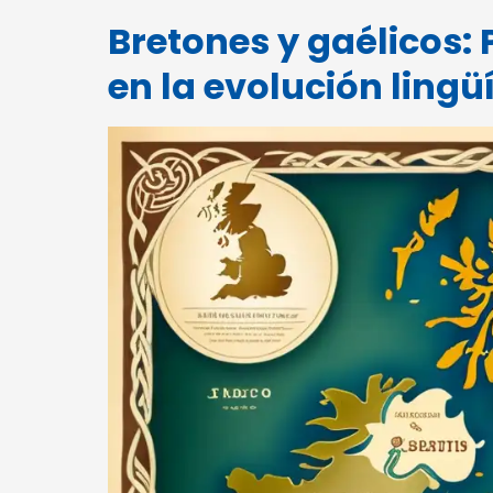
Bretones y gaélicos:
en la evolución lingüí