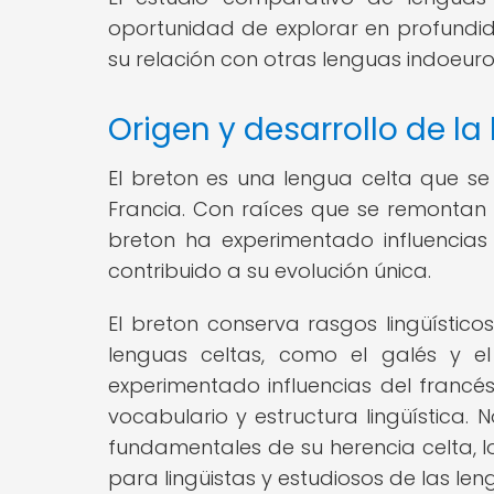
oportunidad de explorar en profundi
su relación con otras lenguas indoeur
Origen y desarrollo de l
El breton es una lengua celta que se 
Francia. Con raíces que se remontan 
breton ha experimentado influencias 
contribuido a su evolución única.
El breton conserva rasgos lingüístic
lenguas celtas, como el galés y el
experimentado influencias del francés
vocabulario y estructura lingüística.
fundamentales de su herencia celta, l
para lingüistas y estudiosos de las len