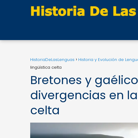
HistoriaDeLasLenguas
Historia y Evolución de Lengu
lingüística celta
Bretones y gaélico
divergencias en la
celta