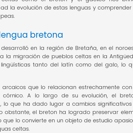
dad la evolución de estas lenguas y comprender
opeas.
a lengua bretona
desarrolló en la región de Bretaña, en el noroe
a la migración de pueblos celtas en la Antigüed
lingüísticas tanto del latín como del galo, lo 
os arcaicos que lo relacionan estrechamente con
 córnico. A lo largo de su evolución, el bre
, lo que ha dado lugar a cambios significativos
 No obstante, el breton ha logrado preservar ele
o que lo convierte en un objeto de estudio apasi
guas celtas.