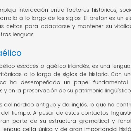
pleja interacción entre factores históricos, soci
rollo a lo largo de los siglos. El breton es un e
as celtas para adaptarse y mantener su vitali
tras lenguas.
aélico
élico escocés o gaélico irlandés, es una lengua
itánicas a lo largo de siglos de historia. Con un
 gaélico ha desempeñado un papel fundamental
y en la preservación de su patrimonio lingüístico
 del nórdico antiguo y del inglés, lo que ha contr
 del tiempo. A pesar de estos contactos lingüístic
ran parte de su estructura gramatical y fono
a lengua celta única y de gran importancia histó