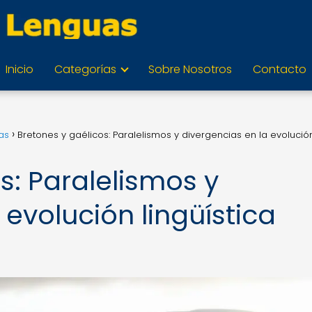
Inicio
Categorías
Sobre Nosotros
Contacto
as
Bretones y gaélicos: Paralelismos y divergencias en la evolució
s: Paralelismos y
 evolución lingüística