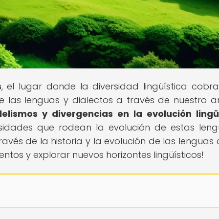
s
, el lugar donde la diversidad lingüística cobra
las lenguas y dialectos a través de nuestro ar
lelismos y divergencias en la evolución lingü
iosidades que rodean la evolución de estas leng
vés de la historia y la evolución de las lenguas c
ntos y explorar nuevos horizontes lingüísticos!