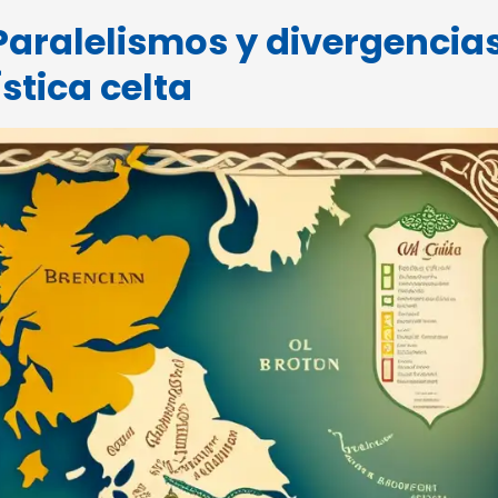
 Paralelismos y divergencia
stica celta