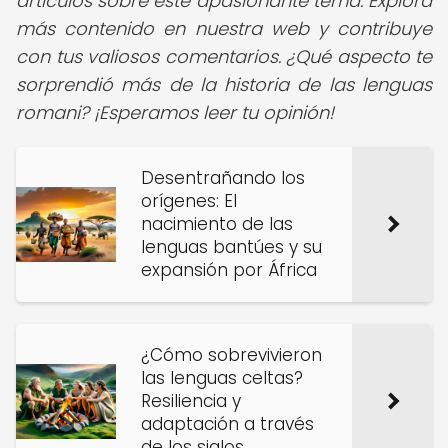
artículos sobre este apasionante tema. Explora
más contenido en nuestra web y contribuye
con tus valiosos comentarios. ¿Qué aspecto te
sorprendió más de la historia de las lenguas
romani? ¡Esperamos leer tu opinión!
Desentrañando los
orígenes: El
nacimiento de las
lenguas bantúes y su
expansión por África
¿Cómo sobrevivieron
las lenguas celtas?
Resiliencia y
adaptación a través
de los siglos