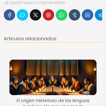
¿TE GUSTÓ? ¡DALE VOZ EN TUS REDES!
Articulos relacionados:
El origen misterioso de las lenguas