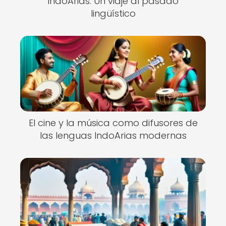
IndoArias: Un viaje al pasado
lingüístico
El cine y la música como difusores de
las lenguas IndoArias modernas