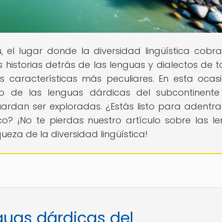
s
, el lugar donde la diversidad lingüística cobra
 historias detrás de las lenguas y dialectos de t
 características más peculiares. En esta ocasi
 de las lenguas dárdicas del subcontinente 
ardan ser exploradas. ¿Estás listo para adentra
ico? ¡No te pierdas nuestro artículo sobre las l
ueza de la diversidad lingüística!
guas dárdicas del