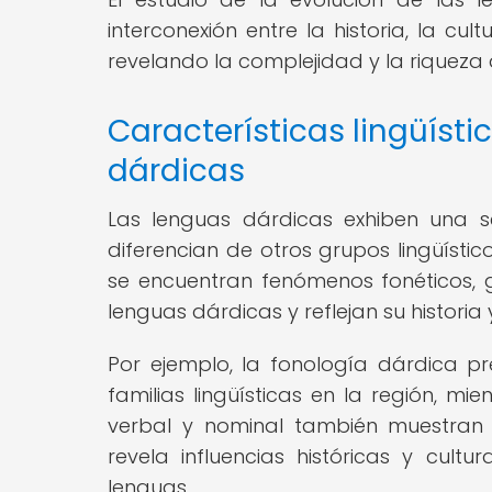
interconexión entre la historia, la cult
revelando la complejidad y la riqueza d
Características lingüísti
dárdicas
Las lenguas dárdicas exhiben una seri
diferencian de otros grupos lingüístico
se encuentran fenómenos fonéticos, g
lenguas dárdicas y reflejan su historia 
Por ejemplo, la fonología dárdica pr
familias lingüísticas en la región, 
verbal y nominal también muestran p
revela influencias históricas y cul
lenguas.