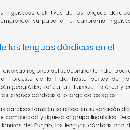
as lingüísticas distintivas de las lenguas dárdic
 comprender su papel en el panorama lingüísti
de las lenguas dárdicas en el
n diversas regiones del subcontinente indio, aba
l noroeste de la India hasta partes de Pak
ón geográfica refleja la influencia histórica y cu
as lenguas dárdicas a lo largo de los siglos.
s dárdicas también se refleja en su variación dial
 complejidad y riqueza al grupo lingüístico. Des
 llanuras del Punjab, las lenguas dárdicas han 