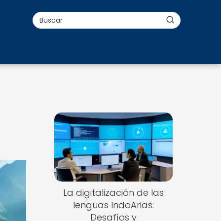
La digitalización de las
lenguas IndoArias:
Desafíos y