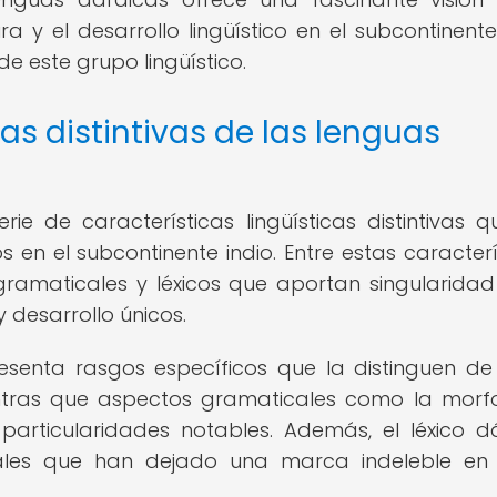
ura y el desarrollo lingüístico en el subcontinente
e este grupo lingüístico.
cas distintivas de las lenguas
e de características lingüísticas distintivas q
s en el subcontinente indio. Entre estas caracterí
ramaticales y léxicos que aportan singularidad
y desarrollo únicos.
esenta rasgos específicos que la distinguen de
mientras que aspectos gramaticales como la morf
articularidades notables. Además, el léxico d
turales que han dejado una marca indeleble en