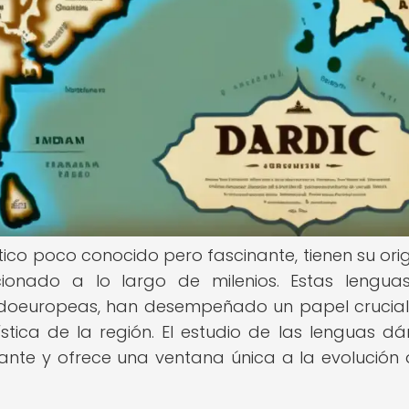
tico poco conocido pero fascinante, tienen su ori
cionado a lo largo de milenios. Estas lengua
indoeuropeas, han desempeñado un papel crucial
ística de la región. El estudio de las lenguas dá
onante y ofrece una ventana única a la evolución 