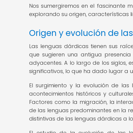
Nos sumergiremos en el fascinante mu
explorando su origen, características li
Origen y evolución de la
Las lenguas dárdicas tienen sus raíce
que sugieren una antigua presencia e
adyacentes. A lo largo de los siglos,
significativos, lo que ha dado lugar a 
El surgimiento y la evolución de la
acontecimientos históricos y cultural
Factores como la migración, la intera
de las lenguas predominantes en la re
distintivas de las lenguas dárdicas a l
El estudio de la evolución de las 