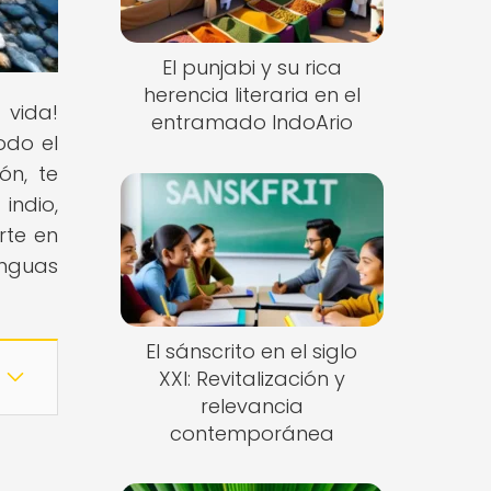
El punjabi y su rica
herencia literaria en el
 vida!
entramado IndoArio
odo el
ón, te
indio,
rte en
enguas
El sánscrito en el siglo
XXI: Revitalización y
relevancia
contemporánea