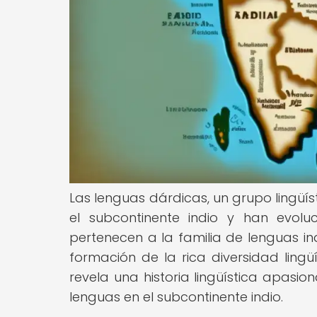
Las lenguas dárdicas, un grupo lingüís
el subcontinente indio y han evolu
pertenecen a la familia de lenguas 
formación de la rica diversidad lingü
revela una historia lingüística apasi
lenguas en el subcontinente indio.