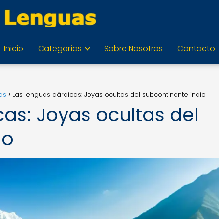
Inicio
Categorías
Sobre Nosotros
Contacto
as
Las lenguas dárdicas: Joyas ocultas del subcontinente indio
as: Joyas ocultas del
io