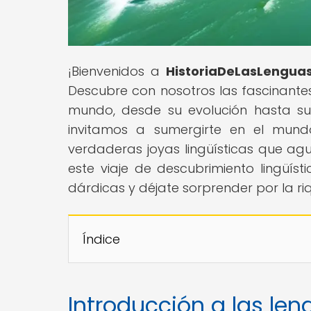
¡Bienvenidos a
HistoriaDeLasLengua
Descubre con nosotros las fascinantes
mundo, desde su evolución hasta sus
invitamos a sumergirte en el mundo
verdaderas joyas lingüísticas que agu
este viaje de descubrimiento lingüíst
dárdicas y déjate sorprender por la riq
Índice
Introducción a las len