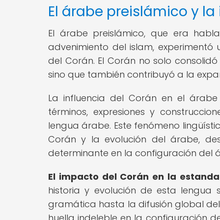
El árabe preislámico y la
El árabe preislámico, que era habl
advenimiento del islam, experimentó u
del Corán. El Corán no solo consolidó
sino que también contribuyó a la expan
La influencia del Corán en el árab
términos, expresiones y construccion
lengua árabe. Este fenómeno lingüístic
Corán y la evolución del árabe, d
determinante en la configuración del 
El impacto del Corán en la estanda
historia y evolución de esta lengua s
gramática hasta la difusión global d
huella indeleble en la configuración 