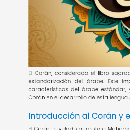
El Corán, considerado el libro sagrad
estandarización del árabe. Este im
características del árabe estándar,
Corán en el desarrollo de esta lengua 
Introducción al Corán y 
El Corán, revelado al profeta Mahoma en