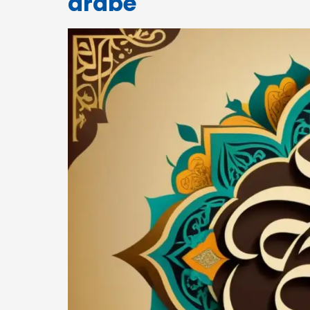
árabe