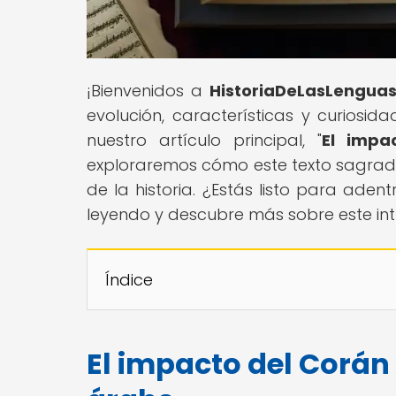
¡Bienvenidos a
HistoriaDeLasLengua
evolución, características y curiosi
nuestro artículo principal, "
El impa
exploraremos cómo este texto sagrado 
de la historia. ¿Estás listo para ade
leyendo y descubre más sobre este in
Índice
El impacto del Corán 