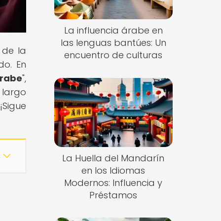
La influencia árabe en
las lenguas bantúes: Un
 de la
encuentro de culturas
do. En
árabe
",
 largo
¡Sigue
La Huella del Mandarín
en los Idiomas
Modernos: Influencia y
Préstamos