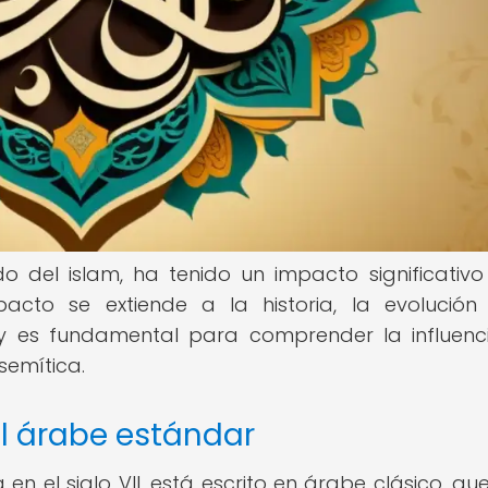
o del islam, ha tenido un impacto significativo
pacto se extiende a la historia, la evolución
 y es fundamental para comprender la influenc
semítica.
el árabe estándar
 el siglo VII, está escrito en árabe clásico, que 