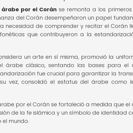
 árabe por el Corán
se remonta a los primeros 
nseñanza del Corán desempeñaron un papel funda
 La necesidad de comprender y recitar el Corán ll
fonéticas que contribuyeron a la estandarizaci
considera un arte en sí misma, promovió la unifo
el árabe clásico, sentando las bases para el
tandarización fue crucial para garantizar la trans
 su vez, consolidó el estatus del árabe como 
 árabe por el Corán se fortaleció a medida que el
usión de la fe islámica y un símbolo de identidad cu
 el mundo.