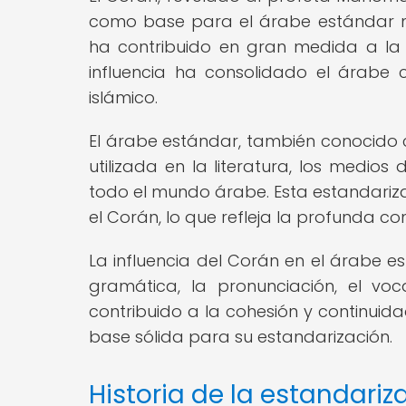
como base para el árabe estándar mo
ha contribuido en gran medida a la 
influencia ha consolidado el árab
islámico.
El árabe estándar, también conocido 
utilizada en la literatura, los medio
todo el mundo árabe. Esta estandari
el Corán, lo que refleja la profunda con
La influencia del Corán en el árabe e
gramática, la pronunciación, el vocab
contribuido a la cohesión y continuida
base sólida para su estandarización.
Historia de la estandariz