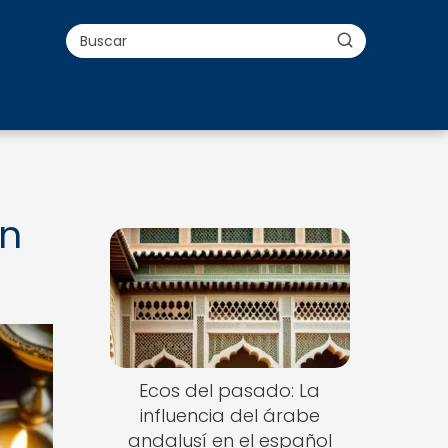
ón
Ecos del pasado: La
influencia del árabe
andalusí en el español