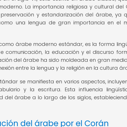
derno. La importancia religiosa y cultural del
preservación y estandarización del árabe, ya 
e como una lengua de gran importancia en el
como árabe moderno estándar, es la forma lingü
s de comunicación, la educación y el discurso for
zación del árabe ha sido moldeada en gran medi
exión entre la lengua y la religión en la cultura ár
stándar se manifiesta en varios aspectos, incluye
ulario y la escritura. Esta influencia lingüíst
d del árabe a lo largo de los siglos, establecien
ación del árabe por el Corán