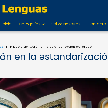
Inicio
Categorías
Sobre Nosotros
Contacto
as
El impacto del Corán en la estandarización del árabe
rán en la estandarizaci