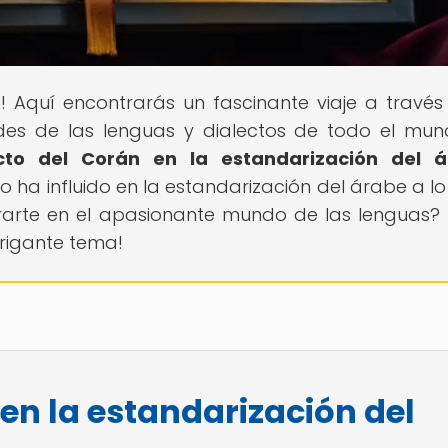
s
! Aquí encontrarás un fascinante viaje a través
dades de las lenguas y dialectos de todo el mun
cto del Corán en la estandarización del 
ha influido en la estandarización del árabe a lo
ntrarte en el apasionante mundo de las lenguas? 
trigante tema!
en la estandarización del