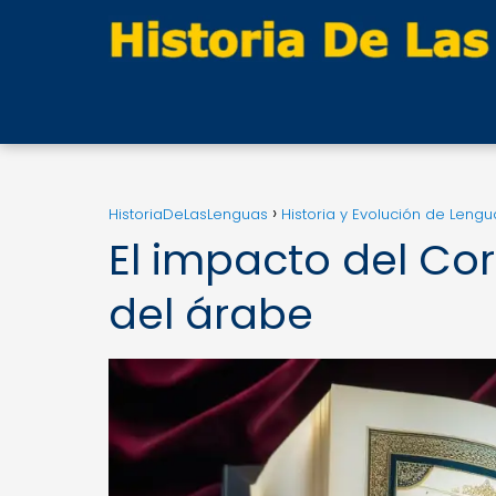
HistoriaDeLasLenguas
Historia y Evolución de Lengu
El impacto del Co
del árabe