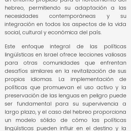
hebreo, permitiendo su adaptación a las
necesidades contemporáneas y su
integración en todos los aspectos de la vida
social, cultural y económica del país.
Este enfoque integral de las políticas
lingüísticas en Israel ofrece lecciones valiosas
para otras comunidades que enfrentan
desafíos similares en la revitalización de sus
propios idiomas. La implementación de
políticas que promuevan el uso activo y la
preservación de las lenguas en peligro puede
ser fundamental para su supervivencia a
largo plazo, y el caso del hebreo proporciona
un modelo sólido de cómo las políticas
lingüísticas pueden influir en el destino y la