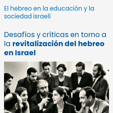
El hebreo en la educación y la
sociedad israelí
Desafíos y críticas en torno a
la
revitalización del hebreo
en Israel