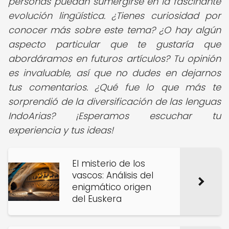
personas puedan sumergirse en la fascinante
evolución lingüística. ¿Tienes curiosidad por
conocer más sobre este tema? ¿O hay algún
aspecto particular que te gustaría que
abordáramos en futuros artículos? Tu opinión
es invaluable, así que no dudes en dejarnos
tus comentarios. ¿Qué fue lo que más te
sorprendió de la diversificación de las lenguas
IndoArias? ¡Esperamos escuchar tu
experiencia y tus ideas!
El misterio de los
vascos: Análisis del
enigmático origen
del Euskera