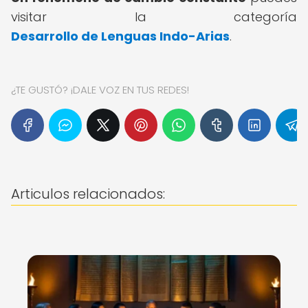
visitar la categoría
Desarrollo de Lenguas Indo-Arias
.
¿TE GUSTÓ? ¡DALE VOZ EN TUS REDES!
Articulos relacionados: