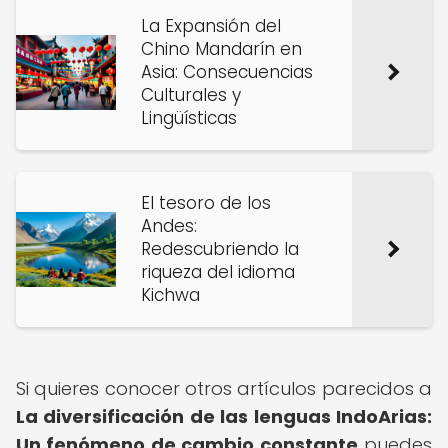
La Expansión del
Chino Mandarín en
Asia: Consecuencias
Culturales y
Lingüísticas
El tesoro de los
Andes:
Redescubriendo la
riqueza del idioma
Kichwa
Si quieres conocer otros artículos parecidos a
La diversificación de las lenguas IndoArias:
Un fenómeno de cambio constante
puedes