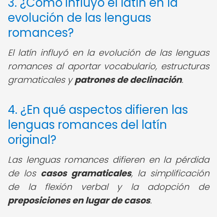
3. ¿Cómo influyó el latín en la
evolución de las lenguas
romances?
El latín influyó en la evolución de las lenguas
romances al aportar vocabulario, estructuras
gramaticales y
patrones de declinación
.
4. ¿En qué aspectos difieren las
lenguas romances del latín
original?
Las lenguas romances difieren en la pérdida
de los
casos gramaticales
, la simplificación
de la flexión verbal y la adopción de
preposiciones en lugar de casos
.