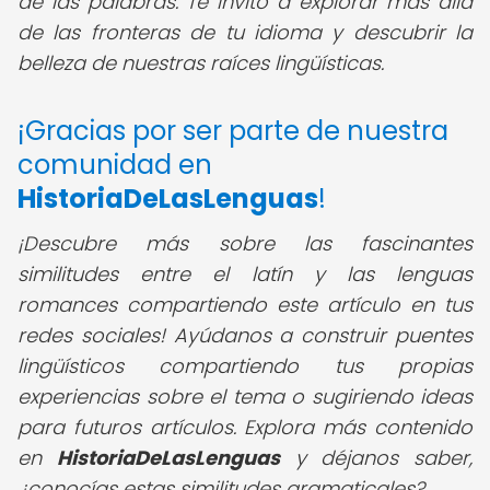
de las palabras. Te invito a explorar más allá
de las fronteras de tu idioma y descubrir la
belleza de nuestras raíces lingüísticas.
¡Gracias por ser parte de nuestra
comunidad en
HistoriaDeLasLenguas
!
¡Descubre más sobre las fascinantes
similitudes entre el latín y las lenguas
romances compartiendo este artículo en tus
redes sociales! Ayúdanos a construir puentes
lingüísticos compartiendo tus propias
experiencias sobre el tema o sugiriendo ideas
para futuros artículos. Explora más contenido
en
HistoriaDeLasLenguas
y déjanos saber,
¿conocías estas similitudes gramaticales?