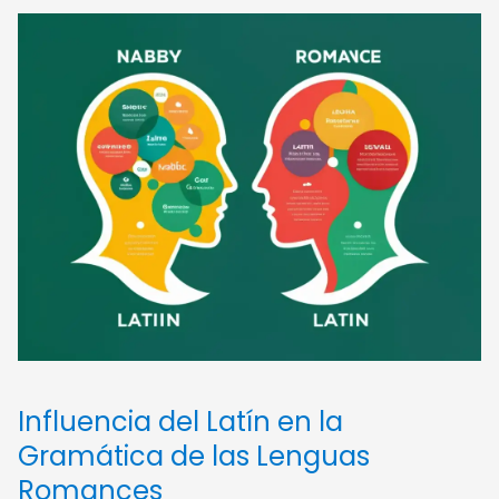
Influencia del Latín en la
Gramática de las Lenguas
Romances