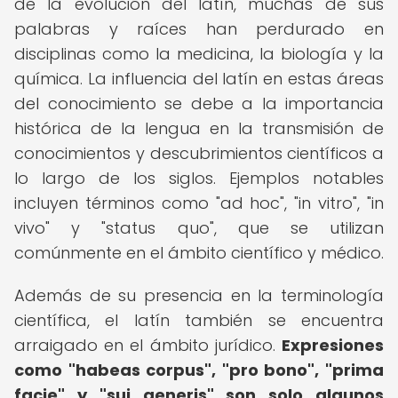
de la evolución del latín, muchas de sus
palabras y raíces han perdurado en
disciplinas como la medicina, la biología y la
química. La influencia del latín en estas áreas
del conocimiento se debe a la importancia
histórica de la lengua en la transmisión de
conocimientos y descubrimientos científicos a
lo largo de los siglos. Ejemplos notables
incluyen términos como "ad hoc", "in vitro", "in
vivo" y "status quo", que se utilizan
comúnmente en el ámbito científico y médico.
Además de su presencia en la terminología
científica, el latín también se encuentra
arraigado en el ámbito jurídico.
Expresiones
como "habeas corpus", "pro bono", "prima
facie" y "sui generis" son solo algunos