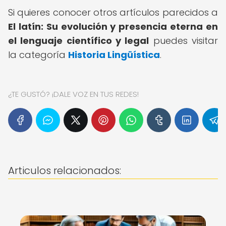
Si quieres conocer otros artículos parecidos a
El latín: Su evolución y presencia eterna en
el lenguaje científico y legal
puedes visitar
la categoría
Historia Lingüística
.
¿TE GUSTÓ? ¡DALE VOZ EN TUS REDES!
Articulos relacionados: