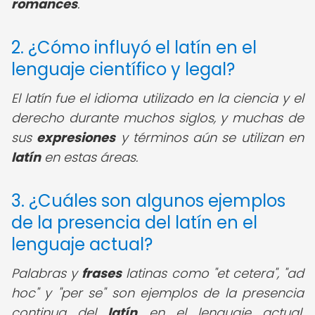
romances
.
2. ¿Cómo influyó el latín en el
lenguaje científico y legal?
El latín fue el idioma utilizado en la ciencia y el
derecho durante muchos siglos, y muchas de
sus
expresiones
y términos aún se utilizan en
latín
en estas áreas.
3. ¿Cuáles son algunos ejemplos
de la presencia del latín en el
lenguaje actual?
Palabras y
frases
latinas como "et cetera", "ad
hoc" y "per se" son ejemplos de la presencia
continua del
latín
en el lenguaje actual,