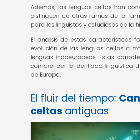
Además, las lenguas celtas han cons
distinguen de otras ramas de la famil
para los lingüistas y estudiosos de la his
El análisis de estas características f
evolución de las lenguas celtas a tr
lenguas indoeuropeas. Estas caracter
comprender la identidad lingüística de 
de Europa.
El fluir del tiempo:
Cam
celtas
antiguas