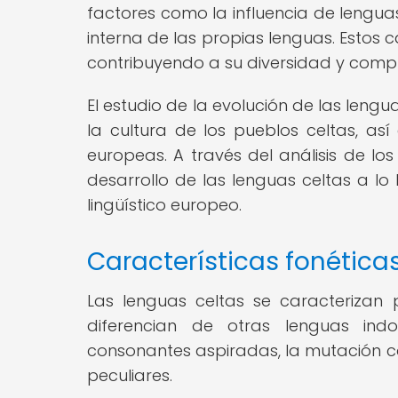
factores como la influencia de lenguas
interna de las propias lenguas. Estos
contribuyendo a su diversidad y comple
El estudio de la evolución de las leng
la cultura de los pueblos celtas, así
europeas. A través del análisis de los
desarrollo de las lenguas celtas a l
lingüístico europeo.
Características fonéticas
Las lenguas celtas se caracterizan p
diferencian de otras lenguas ind
consonantes aspiradas, la mutación co
peculiares.