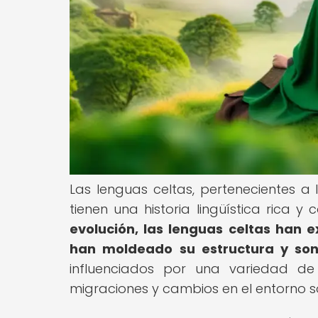
Las lenguas celtas, pertenecientes a
tienen una historia lingüística rica
evolución, las lenguas celtas han 
han moldeado su estructura y soni
influenciados por una variedad de 
migraciones y cambios en el entorno so