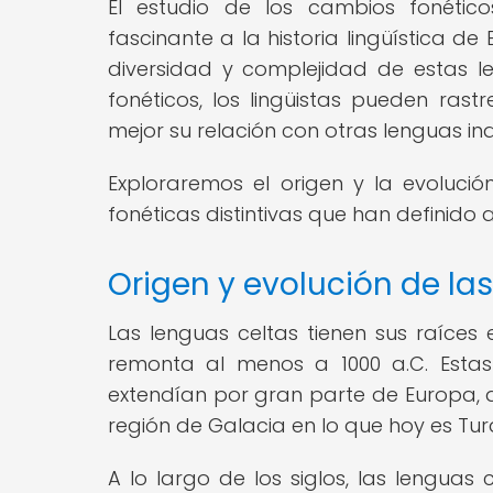
El estudio de los cambios fonétic
fascinante a la historia lingüística 
diversidad y complejidad de estas le
fonéticos, los lingüistas pueden ras
mejor su relación con otras lenguas i
Exploraremos el origen y la evolució
fonéticas distintivas que han definido a
Origen y evolución de la
Las lenguas celtas tienen sus raíces 
remonta al menos a 1000 a.C. Esta
extendían por gran parte de Europa, de
región de Galacia en lo que hoy es Tur
A lo largo de los siglos, las lenguas