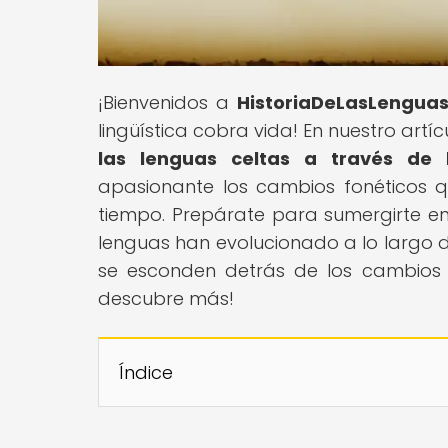
¡Bienvenidos a
HistoriaDeLasLengua
lingüística cobra vida! En nuestro artícu
las lenguas celtas a través de l
apasionante los cambios fonéticos q
tiempo. Prepárate para sumergirte en 
lenguas han evolucionado a lo largo de 
se esconden detrás de los cambios f
descubre más!
Índice