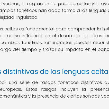
 vecinas, la migración de pueblos celtas y la evo
 cambios fonéticos han dado forma a las lenguas c
jidad lingüística.
uas celtas es fundamental para comprender la hist
 como su influencia en el desarrollo de otras l
 cambios fonéticos, los lingüistas pueden reconstr
o largo del tiempo y trazar su impacto en el pa
 distintivas de las lenguas celta
or una serie de rasgos fonéticos distintivos q
oeuropeas. Estos rasgos incluyen la presenc
nsonántica y la presencia de ciertos sonidos voc