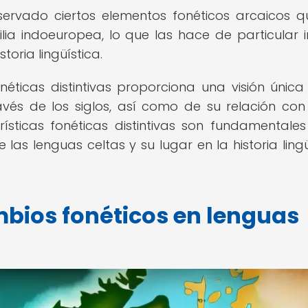
ervado ciertos elementos fonéticos arcaicos q
ia indoeuropea, lo que las hace de particular i
toria lingüística.
onéticas distintivas proporciona una visión única
avés de los siglos, así como de su relación con
ísticas fonéticas distintivas son fundamentale
las lenguas celtas y su lugar en la historia lingü
bios fonéticos en lenguas