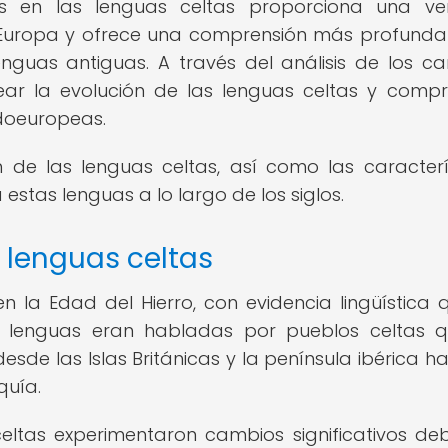
os en las lenguas celtas proporciona una v
de Europa y ofrece una comprensión más profunda
nguas antiguas. A través del análisis de los c
trear la evolución de las lenguas celtas y comp
ndoeuropeas.
n de las lenguas celtas, así como las caracterí
 estas lenguas a lo largo de los siglos.
s lenguas celtas
en la Edad del Hierro, con evidencia lingüística 
s lenguas eran habladas por pueblos celtas 
sde las Islas Británicas y la península ibérica ha
quía.
 celtas experimentaron cambios significativos de