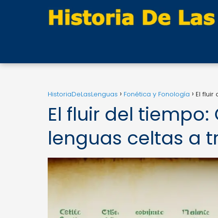
HistoriaDeLasLenguas
Fonética y Fonología
El flui
El fluir del tiempo
lenguas celtas a t