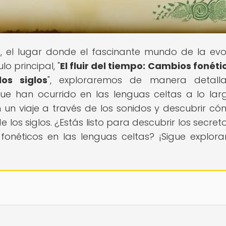
s
, el lugar donde el fascinante mundo de la evo
lo principal, "
El fluir del tiempo: Cambios fonéti
os siglos
", exploraremos de manera detall
ue han ocurrido en las lenguas celtas a lo lar
un viaje a través de los sonidos y descubrir có
los siglos. ¿Estás listo para descubrir los secret
onéticos en las lenguas celtas? ¡Sigue explor