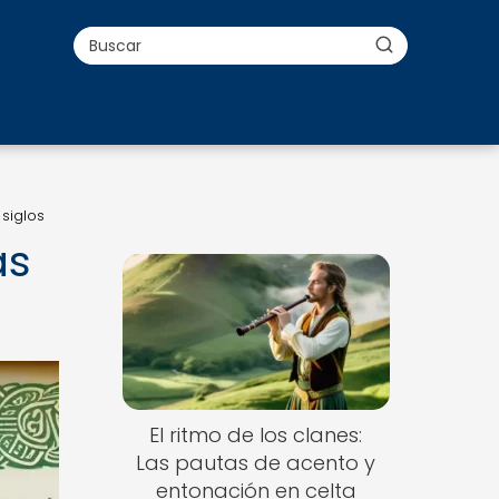
 siglos
as
El ritmo de los clanes:
Las pautas de acento y
entonación en celta