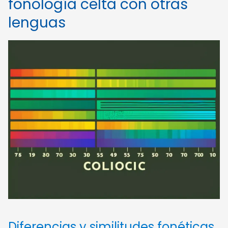
fonología celta con otras
lenguas
Diferencias y similitudes fonéticas