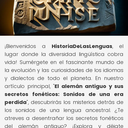
¡Bienvenidos a
HistoriaDeLasLenguas
, el
lugar donde la diversidad lingüística cobra
vida! Sumérgete en el fascinante mundo de
la evolución y las curiosidades de los idiomas
y dialectos de todo el planeta. En nuestro
artículo principal, "
El alemán antiguo y sus
secretos fonéticos: Sonidos de una era
perdida
", descubrirás los misterios detrás de
los sonidos de una lengua ancestral. ¿Te
atreves a desentrañar los secretos fonéticos
del alemán antiguo? ¡Explora y déjate