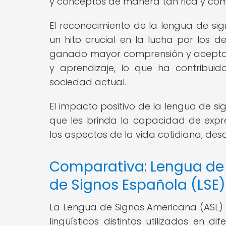
y conceptos de manera tan rica y com
El reconocimiento de la lengua de s
un hito crucial en la lucha por los
ganado mayor comprensión y aceptac
y aprendizaje, lo que ha contribuido
sociedad actual.
El impacto positivo de la lengua de si
que les brinda la capacidad de expr
los aspectos de la vida cotidiana, des
Comparativa: Lengua de
de Signos Española (LSE)
La Lengua de Signos Americana (ASL) 
lingüísticos distintos utilizados en 