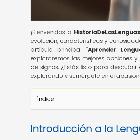
¡Bienvenidos a
HistoriaDeLasLengua
evolución, características y curiosida
artículo principal "
Aprender Lengu
exploraremos las mejores opciones y 
de signos. ¿Estás listo para descubri
explorando y sumérgete en el apasiona
Índice
Introducción a la Len