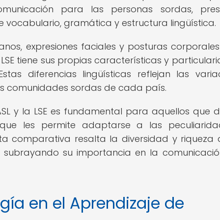
comunicación para las personas sordas, pres
de vocabulario, gramática y estructura lingüística.
nos, expresiones faciales y posturas corporale
a LSE tiene sus propias características y particular
as diferencias lingüísticas reflejan las varia
 las comunidades sordas de cada país.
ASL y la LSE es fundamental para aquellos que 
que les permite adaptarse a las peculiarid
ta comparativa resalta la diversidad y riqueza 
, subrayando su importancia en la comunicació
gía en el Aprendizaje de