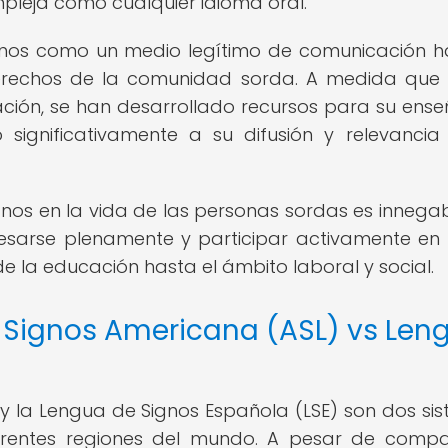
pleja como cualquier idioma oral.
ignos como un medio legítimo de comunicación h
 derechos de la comunidad sorda. A medida que
ión, se han desarrollado recursos para su ens
 significativamente a su difusión y relevancia
gnos en la vida de las personas sordas es innegab
esarse plenamente y participar activamente en
de la educación hasta el ámbito laboral y social.
 Signos Americana (ASL) vs Len
y la Lengua de Signos Española (LSE) son dos si
diferentes regiones del mundo. A pesar de compar