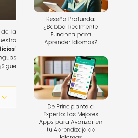
Reseña Profunda:
¿Babbel Realmente
 de la
Funciona para
uestro
Aprender Idiomas?
icios
"
enguas
¡Sigue
De Principiante a
Experto: Las Mejores
Apps para Avanzar en
tu Aprendizaje de
Idiomas