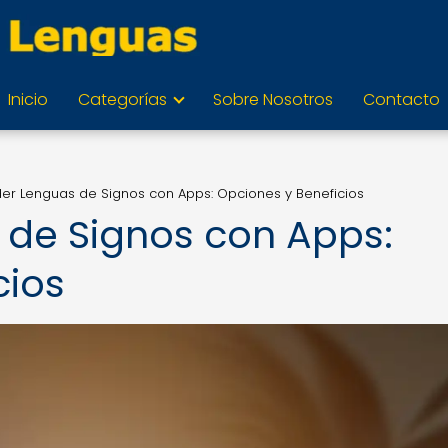
Inicio
Categorías
Sobre Nosotros
Contacto
er Lenguas de Signos con Apps: Opciones y Beneficios
 de Signos con Apps:
cios