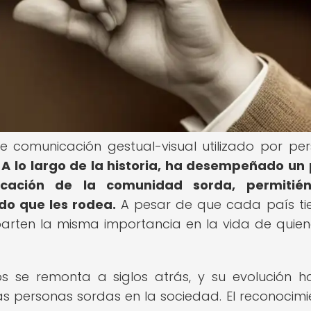
e comunicación gestual-visual utilizado por pe
.
A lo largo de la historia, ha desempeñado un
icación de la comunidad sorda, permitién
do que les rodea.
A pesar de que cada país ti
arten la misma importancia en la vida de quien
os se remonta a siglos atrás, y su evolución h
s personas sordas en la sociedad. El reconocimi