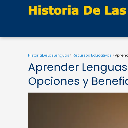
HistoriaDeLasLenguas
Recursos Educativos
Aprend
Aprender Lenguas
Opciones y Benefi