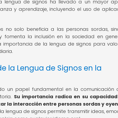
la lengua de signos ha llevado a un mayor a
anza y aprendizaje, incluyendo el uso de aplica
os no solo beneficia a las personas sordas, si
 fomenta la inclusión en la sociedad en gener
a importancia de la lengua de signos para valo
iaria.
e la Lengua de Signos en la
o un papel fundamental en la comunicación 
toria.
Su importancia radica en su capacidad
itar la interacción entre personas sordas y oyen
, la lengua de signos permite transmitir ideas, emo