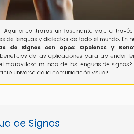
s
! Aquí encontrarás un fascinante viaje a través
des de lenguas y dialectos de todo el mundo. En n
as de Signos con Apps: Opciones y Benef
beneficios de las aplicaciones para aprender l
r el maravilloso mundo de las lenguas de signos? 
nte universo de la comunicación visual!
gua de Signos