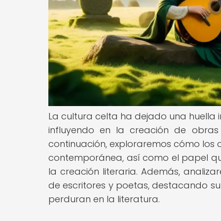
La cultura celta ha dejado una huella in
influyendo en la creación de obras q
continuación, exploraremos cómo los o
contemporánea, así como el papel que
la creación literaria. Además, analiz
de escritores y poetas, destacando su 
perduran en la literatura.