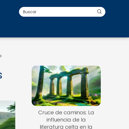
a
s
Cruce de caminos: La
influencia de la
literatura celta en la