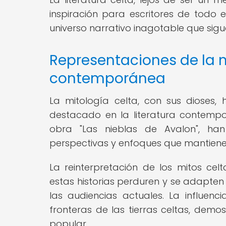
inspiración para escritores de todo
universo narrativo inagotable que sig
Representaciones de la mi
contemporánea
La mitología celta, con sus dioses,
destacado en la literatura contempo
obra "Las nieblas de Avalon", han
perspectivas y enfoques que mantienen v
La reinterpretación de los mitos ce
estas historias perduren y se adapten
las audiencias actuales. La influenc
fronteras de las tierras celtas, demo
popular.