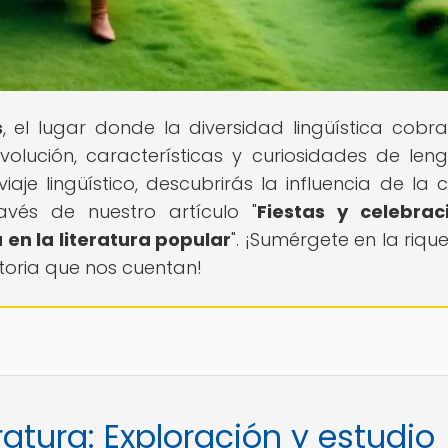
s
, el lugar donde la diversidad lingüística cobra
volución, características y curiosidades de len
aje lingüístico, descubrirás la influencia de la c
avés de nuestro artículo "
Fiestas y celebrac
 en la literatura popular
". ¡Sumérgete en la riqu
storia que nos cuentan!
eratura: Exploración y estudio