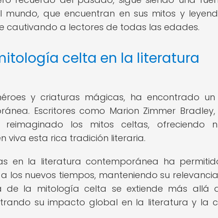
 el mundo, que encuentran en sus mitos y leyen
ue cautivando a lectores de todas las edades.
tología celta en la literatura
 héroes y criaturas mágicas, ha encontrado un
ránea. Escritores como Marion Zimmer Bradley,
 reimaginado los mitos celtas, ofreciendo 
iva esta rica tradición literaria.
ltas en la literatura contemporánea ha permiti
 a los nuevos tiempos, manteniendo su relevanci
ia de la mitología celta se extiende más allá 
strando su impacto global en la literatura y la c