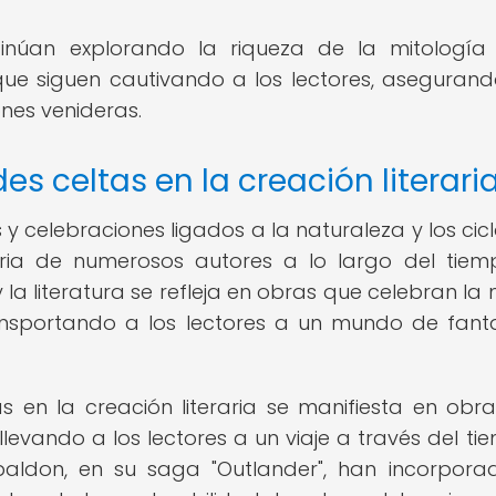
inúan explorando la riqueza de la mitología 
 que siguen cautivando a los lectores, aseguran
nes venideras.
es celtas en la creación literari
s y celebraciones ligados a la naturaleza y los cic
raria de numerosos autores a lo largo del tiem
y la literatura se refleja en obras que celebran la
transportando a los lectores a un mundo de fant
tas en la creación literaria se manifiesta en obr
llevando a los lectores a un viaje a través del ti
aldon, en su saga "Outlander", han incorpora