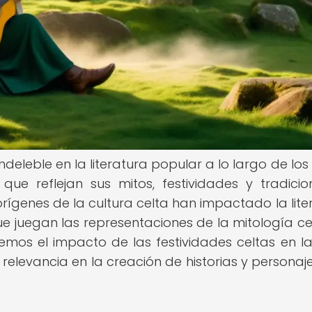
deleble en la literatura popular a lo largo de los 
ue reflejan sus mitos, festividades y tradicio
rígenes de la cultura celta han impactado la lite
 juegan las representaciones de la mitología ce
aremos el impacto de las festividades celtas en l
relevancia en la creación de historias y personaj