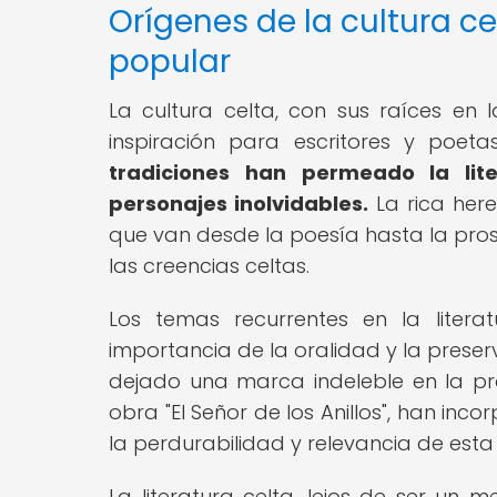
Orígenes de la cultura cel
popular
La cultura celta, con sus raíces en
inspiración para escritores y poeta
tradiciones han permeado la lit
personajes inolvidables.
La rica here
que van desde la poesía hasta la pros
las creencias celtas.
Los temas recurrentes en la litera
importancia de la oralidad y la preser
dejado una marca indeleble en la pro
obra "El Señor de los Anillos", han in
la perdurabilidad y relevancia de esta
La literatura celta, lejos de ser un