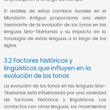
El análisis de estos cambios tonales en el
Mandarín Antiguo proporciona una visión
fascinante de la evolución de los tonos en las
lenguas Sino-Tibetanas y su impacto en la
fonología de estas lenguas a lo largo de los
siglos.
3.2 Factores históricos y
lingüísticos que influyen en la
evolución de los tonos
La evolución de los tonos en las lenguas Sino-
Tibetanas está influenciada por una variedad
de factores históricos y lingüísticos. Los
contactos con otras lenguas, los movimientos