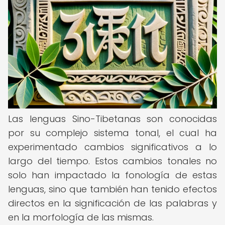
Las lenguas Sino-Tibetanas son conocidas
por su complejo sistema tonal, el cual ha
experimentado cambios significativos a lo
largo del tiempo. Estos cambios tonales no
solo han impactado la fonología de estas
lenguas, sino que también han tenido efectos
directos en la significación de las palabras y
en la morfología de las mismas.