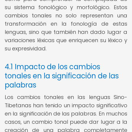
su sistema fonológico y morfológico. Estos
cambios tonales no solo representan una
transformación en la fonología de estas
lenguas, sino que también han dado lugar a
variaciones léxicas que enriquecen su léxico y
su expresividad.
4.1 Impacto de los cambios
tonales en la significación de las
palabras
Los cambios tonales en las lenguas Sino-
Tibetanas han tenido un impacto significativo
en la significación de las palabras. En muchos
casos, un cambio tonal puede dar lugar a la
creación de una palabra completamente