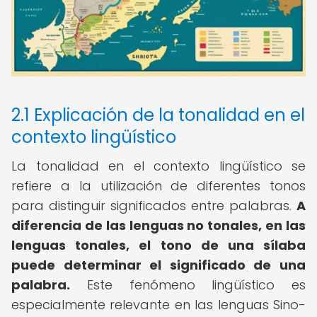
2.1 Explicación de la tonalidad en el
contexto lingüístico
La tonalidad en el contexto lingüístico se
refiere a la utilización de diferentes tonos
para distinguir significados entre palabras.
A
diferencia de las lenguas no tonales, en las
lenguas tonales, el tono de una sílaba
puede determinar el significado de una
palabra.
Este fenómeno lingüístico es
especialmente relevante en las lenguas Sino-