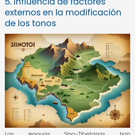
5. Influencia de factores
externos en la modificación
de los tonos
Las lenguas Sino-Tibetanas han