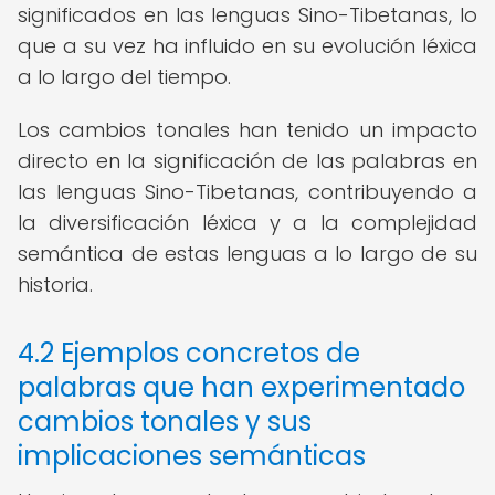
significados en las lenguas Sino-Tibetanas, lo
que a su vez ha influido en su evolución léxica
a lo largo del tiempo.
Los cambios tonales han tenido un impacto
directo en la significación de las palabras en
las lenguas Sino-Tibetanas, contribuyendo a
la diversificación léxica y a la complejidad
semántica de estas lenguas a lo largo de su
historia.
4.2 Ejemplos concretos de
palabras que han experimentado
cambios tonales y sus
implicaciones semánticas