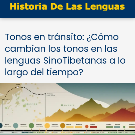
Tonos en tránsito: ¿Cómo
cambian los tonos en las
lenguas SinoTibetanas a lo
largo del tiempo?