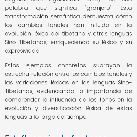
palabra que significa "granjero". Esta
transformación semántica demuestra cómo
los cambios tonales han influido en la
evolución léxica del tibetano y otras lenguas
Sino-Tibetanas, enriqueciendo su léxico y su
expresividad.
Estos ejemplos concretos subrayan la
estrecha relación entre los cambios tonales y
las variaciones léxicas en las lenguas Sino-
Tibetanas, evidenciando la importancia de
comprender la influencia de los tonos en la
evolución y diversificación léxica de estas
lenguas a lo largo del tiempo.